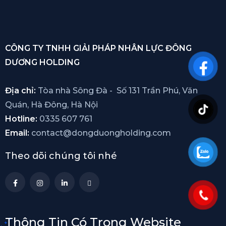
CÔNG TY TNHH GIẢI PHÁP NHÂN LỰC ĐÔNG
DƯƠNG HOLDING
Địa chỉ:
Tòa nhà Sông Đà - Số 131 Trần Phú, Văn
Quán, Hà Đông, Hà Nội
Hotline:
0335 607 761
Email:
contact@dongduongholding.com
Theo dõi chúng tôi nhé
Thông Tin Có Trong Website