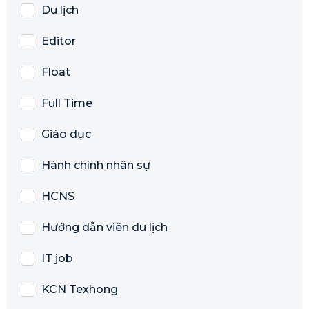
Du lịch
Editor
Float
Full Time
Giáo dục
Hành chính nhân sự
HCNS
Hướng dẫn viên du lịch
IT job
KCN Texhong