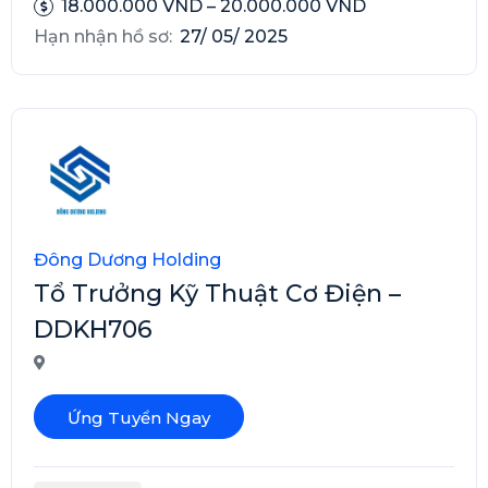
18.000.000 VND – 20.000.000 VND
Hạn nhận hồ sơ:
27/ 05/ 2025
Đông Dương Holding
Tổ Trưởng Kỹ Thuật Cơ Điện –
DDKH706
Ứng Tuyển Ngay