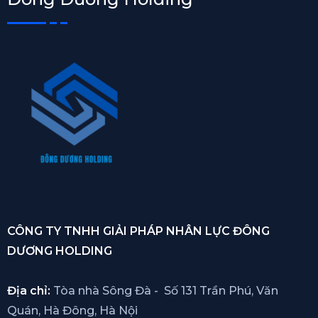
CÔNG TY TNHH GIẢI PHÁP NHÂN LỰC ĐÔNG
DƯƠNG HOLDING
Địa chỉ:
Tòa nhà Sông Đà - Số 131 Trần Phú, Văn
Quán, Hà Đông, Hà Nội