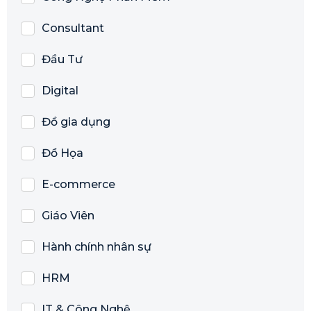
Consultant
Đầu Tư
Digital
Đồ gia dụng
Đồ Họa
E-commerce
Giáo Viên
Hành chính nhân sự
HRM
IT & Công Nghệ