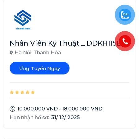
Nhân Viên Kỹ Thuật _ DDKH115B
Hà Nội
,
Thanh Hóa
Ứng Tuyển Ngay
10.000.000 VND - 18.000.000 VND
Hạn nhận hồ sơ:
31/ 12/ 2025