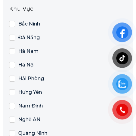
Khu Vực
Bắc Ninh
Đà Nẵng
Hà Nam
Hà Nội
Hải Phòng
Hưng Yên
Nam Định
Nghệ AN
Quảng Ninh