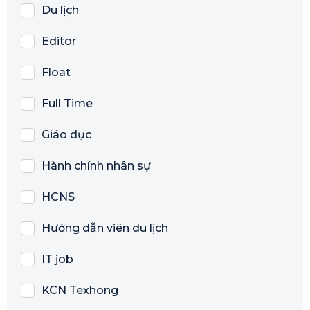
Du lịch
Editor
Float
Full Time
Giáo dục
Hành chính nhân sự
HCNS
Hướng dẫn viên du lịch
IT job
KCN Texhong