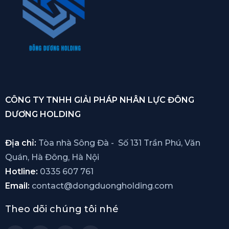
CÔNG TY TNHH GIẢI PHÁP NHÂN LỰC ĐÔNG
DƯƠNG HOLDING
Địa chỉ:
Tòa nhà Sông Đà - Số 131 Trần Phú, Văn
Quán, Hà Đông, Hà Nội
Hotline:
0335 607 761
Email:
contact@dongduongholding.com
Theo dõi chúng tôi nhé