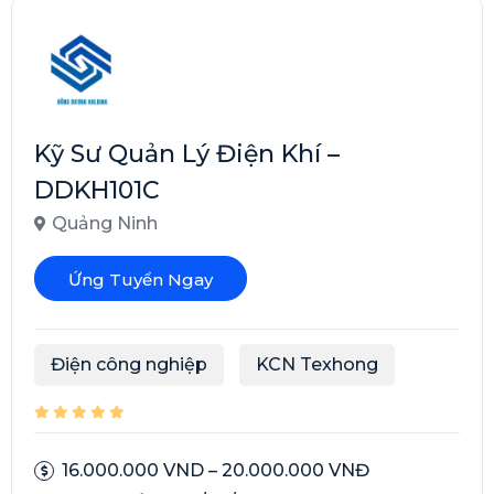
Kỹ Sư Quản Lý Điện Khí –
DDKH101C
Quảng Ninh
Ứng Tuyển Ngay
Điện công nghiệp
KCN Texhong
16.000.000 VND – 20.000.000 VNĐ