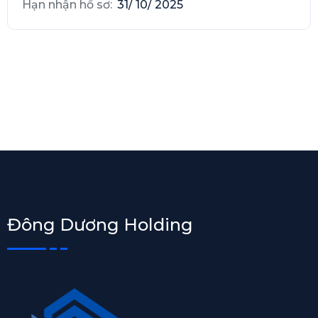
Hạn nhận hồ sơ:
31/ 10/ 2025
Đông Dương Holding