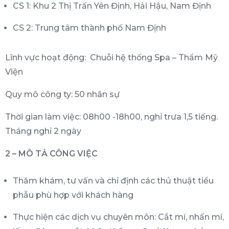
CS 1: Khu 2 Thị Trấn Yên Định, Hải Hậu, Nam Định
CS 2: Trung tâm thành phố Nam Định
Lĩnh vực hoạt động: Chuỗi hệ thống Spa – Thẩm Mỹ
Viện
Quy mô công ty: 50 nhân sự
Thời gian làm việc: 08h00 -18h00, nghỉ trưa 1,5 tiếng.
Tháng nghỉ 2 ngày
2 – MÔ TẢ CÔNG VIỆC
Thăm khám, tư vấn và chỉ định các thủ thuật tiểu
phẫu phù hợp với khách hàng
Thực hiện các dịch vụ chuyên môn: Cắt mí, nhấn mí,