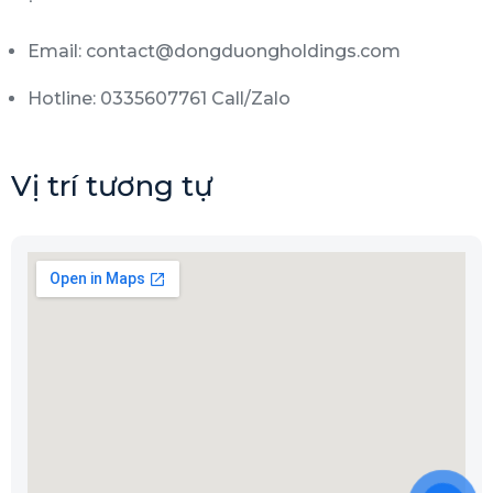
Email: contact@dongduongholdings.com
Hotline: 0335607761 Call/Zalo
Vị trí tương tự