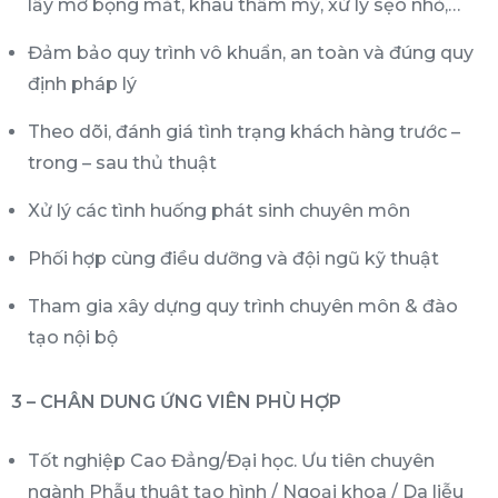
lấy mỡ bọng mắt, khâu thẩm mỹ, xử lý sẹo nhỏ,…
Đảm bảo quy trình vô khuẩn, an toàn và đúng quy
định pháp lý
Theo dõi, đánh giá tình trạng khách hàng trước –
trong – sau thủ thuật
Xử lý các tình huống phát sinh chuyên môn
Phối hợp cùng điều dưỡng và đội ngũ kỹ thuật
Tham gia xây dựng quy trình chuyên môn & đào
tạo nội bộ
3 – CHÂN DUNG ỨNG VIÊN PHÙ HỢP
Tốt nghiệp Cao Đẳng/Đại học. Ưu tiên chuyên
ngành Phẫu thuật tạo hình / Ngoại khoa / Da liễu