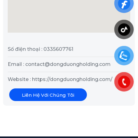
Số điện thoại : 0335607761
Email : contact@dongduongholding.com
Website : https://dongduongholding.com/
Liên Hệ Với Chúng Tôi