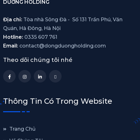
DƯƠNG HOLDING
Địa chỉ:
Tòa nhà Sông Đà - Số 131 Trần Phú, Văn
Quán, Hà Đông, Hà Nội
Hotline:
0335 607 761
Email:
contact@dongduongholding.com
Theo dõi chúng tôi nhé
Thông Tin Có Trong Website
Trang Chủ