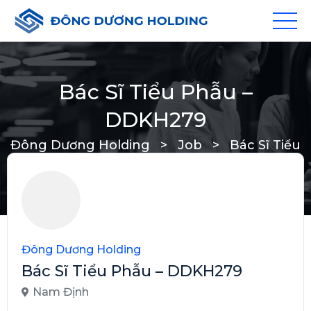
Bác Sĩ Tiểu Phẫu –
DDKH279
Đông Dương Holding
>
Job
>
Bác Sĩ Tiểu
Phẫu – DDKH279
Đông Dương Holding
Bác Sĩ Tiểu Phẫu – DDKH279
Nam Định