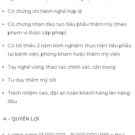
Có chứng chỉ hành nghề hợp lệ
Có chứng nhận đào tạo tiểu phẫu thẩm mỹ (theo
phạm vi được cấp phép)
Có tối thiểu 2 năm kinh nghiệm thực hiện tiểu phẫu
tại bệnh viện, phòng khám hoặc thẩm mỹ viện
Tay nghề vững, thao tác chính xác, cẩn trọng
Tư duy thẩm mỹ tốt
Trách nhiệm cao, đặt an toàn khách hàng lên hàng
đầu
4 – QUYỀN LỢI
Lương cứng: 13.000.000 – 16.000.000 VNĐ + Hoa