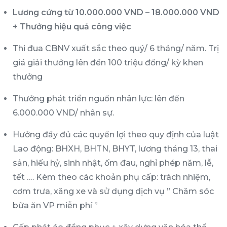
Lương cứng từ 10.000.000 VND – 18.000.000 VND
+ Thưởng hiệu quả công việc
Thi đua CBNV xuất sắc theo quý/ 6 tháng/ năm. Trị
giá giải thưởng lên đến 100 triệu đồng/ kỳ khen
thưởng
Thưởng phát triển nguồn nhân lực: lên đến
6.000.000 VND/ nhân sự.
Hưởng đầy đủ các quyền lợi theo quy định của luật
Lao động: BHXH, BHTN, BHYT, lương tháng 13, thai
sản, hiếu hỷ, sinh nhật, ốm đau, nghỉ phép năm, lễ,
tết …. Kèm theo các khoản phụ cấp: trách nhiệm,
cơm trưa, xăng xe và sử dụng dịch vụ ” Chăm sóc
bữa ăn VP miễn phí ”