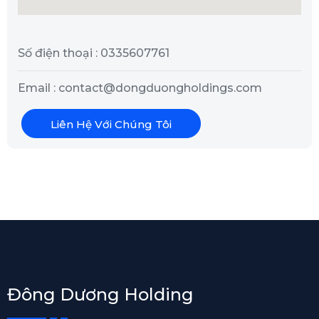
Số điện thoại : 0335607761
Email : contact@dongduongholdings.com
Liên Hệ Với Chúng Tôi
Đông Dương Holding