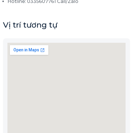
Hotline: 0335607761 Call/Zalo
Vị trí tương tự