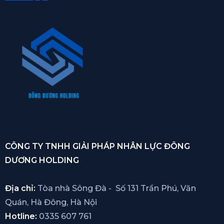
CÔNG TY TNHH GIẢI PHÁP NHÂN LỰC ĐÔNG
DƯƠNG HOLDING
Địa chỉ:
Tòa nhà Sông Đà - Số 131 Trần Phú, Văn
Quán, Hà Đông, Hà Nội
Hotline:
0335 607 761