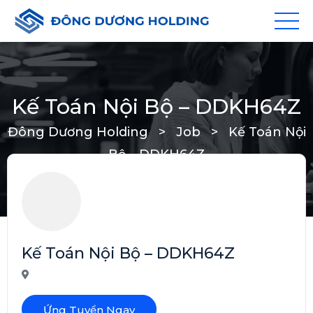
Kế Toán Nội Bộ – DDKH64Z
Đông Dương Holding
>
Job
>
Kế Toán Nội
Bộ – DDKH64Z
Kế Toán Nội Bộ – DDKH64Z
Ứng Tuyển Ngay