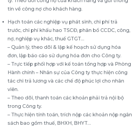
ty. Theo dõi công nợ của khách hàng và gửi thông
tin về công nợ cho khách hàng.
Hạch toán các nghiệp vụ phát sinh, chi phí trả
trước, chi phí khấu hao TSCĐ, phân bổ CCDC, công,
nợ, nghiệp vụ khác, thuế GTGT…
– Quản lý, theo dõi & lập kế hoạch sử dụng hóa
đơn, lập báo cáo sử dụng hóa đơn cho Công ty.
– Trực tiếp phối hợp với kế toán tổng hợp và Phòng
Hành chính – Nhân sự của Công ty thực hiện công
tác chi trả lương và các chế độ phúc lợi cho nhân
viên.
– Theo dõi, thanh toán các khoản phải trả nội bộ
trong Công ty.
– Thực hiện tính toán, trích nộp các khoản nộp ngân
sách bao gồm thuế, BHXH, BHYT…