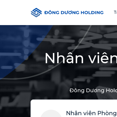
T
Nhân viê
Đông Dương Hol
Nhân viên Phòng