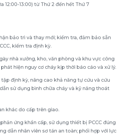
ưa 12:00-13:00) từ Thứ 2 đến hết Thứ 7
hận bảo trì và thay mới; kiểm tra, đảm bảo sẵn
CCC, kiểm tra định kỳ.
ngày nhà xưởng, kho, văn phòng và khu vực công
hát hiện nguy cơ cháy kịp thời báo cáo và xử lý.
 tập định kỳ, nâng cao khả năng tự cứu và cứu
 dẫn sử dụng bình chữa cháy và kỹ năng thoát
n khác do cấp trên giao.
t phản ứng khẩn cấp, sử dụng thiết bị PCCC đúng
ng dẫn nhân viên sơ tán an toàn; phối hợp với lực