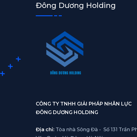
Đông Dương Holding
CÔNG TY TNHH GIẢI PHÁP NHÂN LỰC
ĐÔNG DƯƠNG HOLDING
Địa chỉ:
Tòa nhà Sông Đà - Số 131 Trần Ph