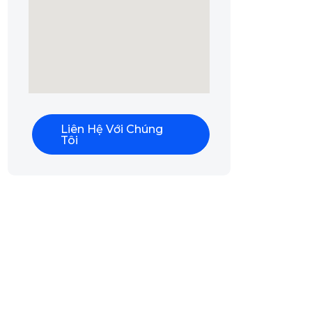
Liên Hệ Với Chúng
Tôi