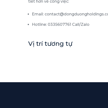
tiết hơn về công việc:
Email: contact@dongduongholdings.
Hotline: 0335607761 Call/Zalo
Vị trí tương tự