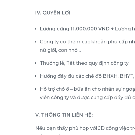
IV. QUYỀN LỢI
Lương cứng 11.000.000 VND + Lương hi
Công ty có thêm các khoản phụ cấp như:
nữ giới, con nhỏ…
Thưởng lễ, Tết theo quy định công ty.
Hưởng đầy đủ các chế độ BHXH, BHYT, 
Hỗ trợ chỗ ở – bữa ăn cho nhân sự ngoại
viên công ty và được cung cấp đầy đủ các
V. THÔNG TIN LIÊN HỆ:
Nếu bạn thấy phù hợp với JD công việc tr