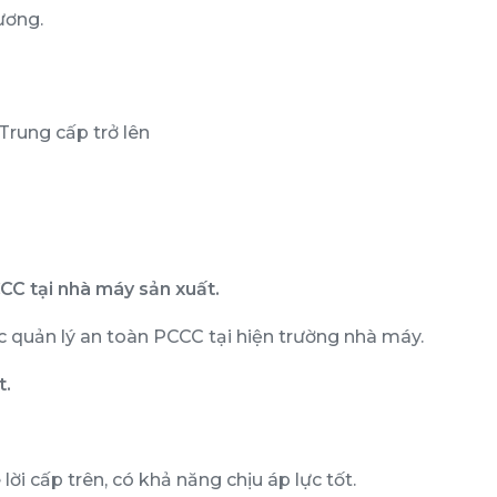
ương.
rung cấp trở lên
CC tại nhà máy sản xuất.
 quản lý an toàn PCCC tại hiện trường nhà máy.
t.
lời cấp trên, có khả năng chịu áp lực tốt.