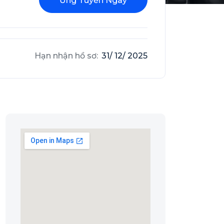
Ứng Tuyển Ngay
Hạn nhận hồ sơ:
31/ 12/ 2025