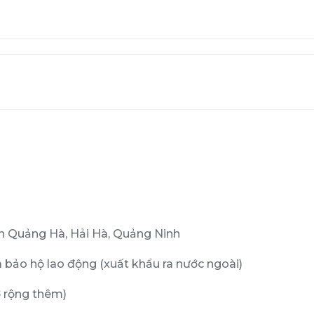
ấn Quảng Hà, Hải Hà, Quảng Ninh
 bảo hộ lao động (xuất khẩu ra nước ngoài)
 rộng thêm)