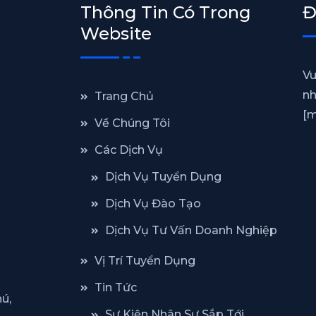
Thông Tin Có Trong
Đ
Website
Vu
nh
Trang Chủ
[m
Về Chúng Tôi
Các Dịch Vụ
Dịch Vụ Tuyển Dụng
Dịch Vụ Đào Tạo
Dịch Vụ Tư Vấn Doanh Nghiệp
Vị Trí Tuyển Dụng
Tin Tức
ú,
Sự Kiện Nhân Sự Sắp Tới