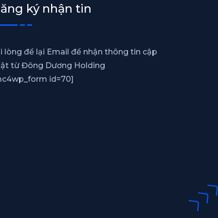
ăng ký nhận tin
i lòng để lại Email để nhận thông tin cập
ật từ Đông Dương Holding
c4wp_form id=70]