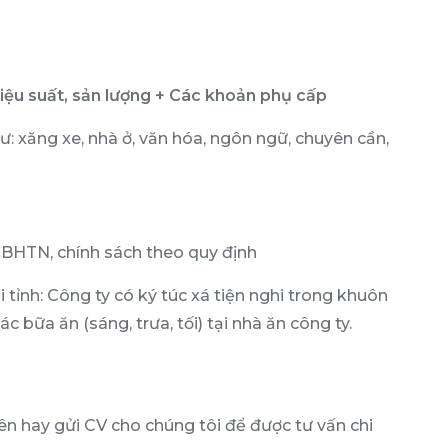
ệu suất, sản lượng + Các khoản phụ cấp
 xăng xe, nhà ở, văn hóa, ngôn ngữ, chuyên cần,
BHTN, chính sách theo quy định
 tỉnh: Công ty có ký túc xá tiện nghi trong khuôn
 bữa ăn (sáng, trưa, tối) tại nhà ăn công ty.
ên hay gửi CV cho chúng tôi để được tư vấn chi