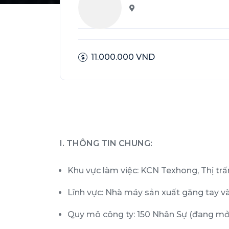
11.000.000 VND
I. THÔNG TIN CHUNG:
Khu vực làm việc: KCN Texhong, Thị tr
Lĩnh vực: Nhà máy sản xuất găng tay và
Quy mô công ty: 150 Nhân Sự (đang mở