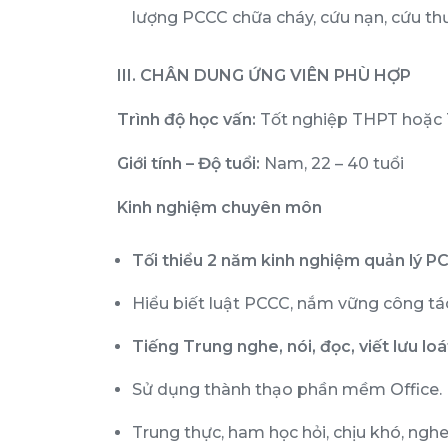
lượng PCCC chữa cháy, cứu nạn, cứu th
III. CHÂN DUNG ỨNG VIÊN PHÙ HỢP
Trình độ học vấn:
Tốt nghiệp THPT hoặc T
Giới tính – Độ tuổi:
Nam, 22 – 40 tuổi
Kinh nghiệm chuyên môn
Tối thiểu 2 năm kinh nghiệm quản lý PC
Hiểu biết luật PCCC, nắm vững công tác
Tiếng Trung nghe, nói, đọc, viết lưu loá
Sử dụng thành thạo phần mềm Office.
Trung thực, ham học hỏi, chịu khó, nghe 