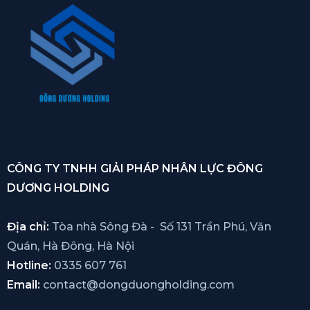
CÔNG TY TNHH GIẢI PHÁP NHÂN LỰC ĐÔNG
DƯƠNG HOLDING
Địa chỉ:
Tòa nhà Sông Đà - Số 131 Trần Phú, Văn
Quán, Hà Đông, Hà Nội
Hotline:
0335 607 761
Email:
contact@dongduongholding.com