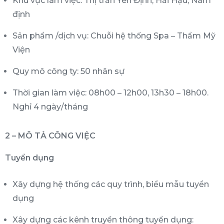
Khu vực làm việc: Thị trấn Yên Định, Hải Hậu, Nam
định
Sản phẩm /dịch vụ: Chuỗi hệ thống Spa – Thẩm Mỹ
Viện
Quy mô công ty: 50 nhân sự
Thời gian làm việc: 08h00 – 12h00, 13h30 – 18h00.
Nghỉ 4 ngày/tháng
2 – MÔ TẢ CÔNG VIỆC
Tuyển dụng
Xây dựng hệ thống các quy trình, biểu mẫu tuyển
dụng
Xây dựng các kênh truyền thông tuyển dụng: