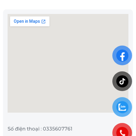
Số điện thoại : 0335607761