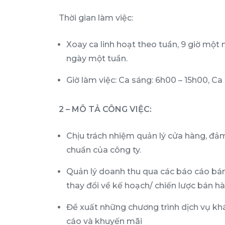
Thời gian làm việc:
Xoay ca linh hoạt theo tuần, 9 giờ một n
ngày một tuần.
Giờ làm việc: Ca sáng: 6h00 – 15h00, Ca
2 – MÔ TẢ CÔNG VIỆC:
Chịu trách nhiệm quản lý cửa hàng, đảm 
chuẩn của công ty.
Quản lý doanh thu qua các báo cáo bá
thay đổi về kế hoạch/ chiến lược bán hàn
Đề xuất những chương trình dịch vụ kh
cáo và khuyến mãi