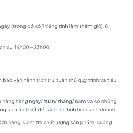
gày (trong đó có 1 tiếng tính làm thêm giờ), 6
 chiều: 14h00 – 23h00
bảo vận hành trơn tru, tuân thủ quy trình và tiêu
n hàng hàng ngày/ tuần/ tháng/ năm và có những
g khi cần thiết để cải thiện tình hình kinh doanh.
ách hàng, kiểm tra chất lượng sản phẩm, quảng