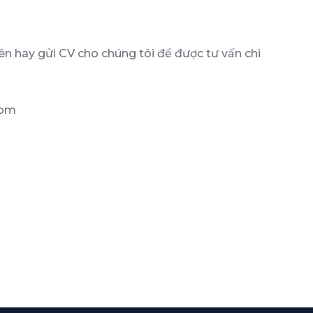
ên hay gửi CV cho chúng tôi để được tư vấn chi
com