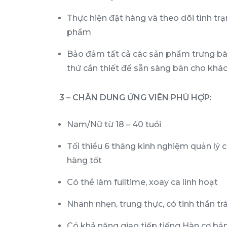
Thực hiện đặt hàng và theo dõi tình tr
phẩm
Bảo đảm tất cả các sản phẩm trưng bà
thứ cần thiết để sẵn sàng bán cho khác
3 – CHÂN DUNG ỨNG VIÊN PHÙ HỢP:
Nam/Nữ từ 18 – 40 tuổi
Tối thiểu 6 tháng kinh nghiệm quản lý 
hàng tốt
Có thể làm fulltime, xoay ca linh hoạt
Nhanh nhẹn, trung thực, có tinh thần t
Có khả năng giao tiếp tiếng Hàn cơ bả