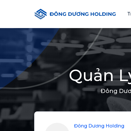
T
Quản L
Đông Dươ
Đông Dương Holding