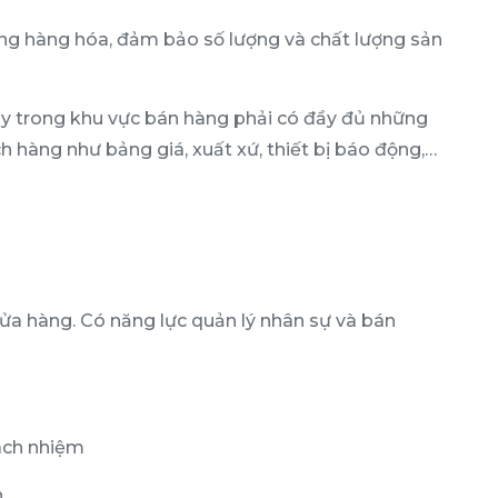
ạng hàng hóa, đảm bảo số lượng và chất lượng sản
y trong khu vực bán hàng phải có đầy đủ những
h hàng như bảng giá, xuất xứ, thiết bị báo động,…
cửa hàng. Có năng lực quản lý nhân sự và bán
rách nhiệm
n