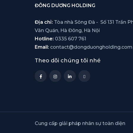
ĐÔNG DƯƠNG HOLDING
Địa chỉ:
Tòa nhà Sông Đà - Số 131 Trần Ph
Văn Quán, Hà Đông, Hà Nội
Hotline:
0335 607 761
Email:
contact@dongduongholding.com
Theo dõi chúng tôi nhé
Cung cấp giải pháp nhân sự toàn diện