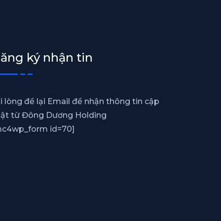
ăng ký nhận tin
i lòng để lại Email để nhận thông tin cập
ật từ Đông Dương Holding
c4wp_form id=70]