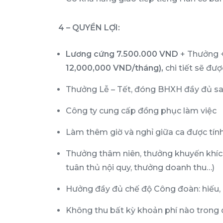
4 – QUYỀN LỢI:
Lương cứng 7.500.000 VND
+ Thưởng + 
12,000,000 VND/tháng),
chi tiết sẽ đượ
Thưởng Lễ – Tết, đóng BHXH đầy đủ sa
Công ty cung cấp đồng phục làm việc
Làm thêm giờ và nghỉ giữa ca được tín
Thưởng thâm niên, thưởng khuyến khíc
tuân thủ nội quy, thưởng doanh thu…)
Hưởng đầy đủ chế độ Công đoàn: hiếu, 
Không thu bất kỳ khoản phí nào trong 