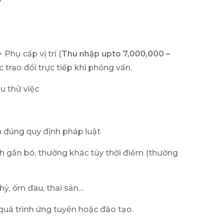
Phụ cấp vị trí (
Thu nhập upto 7,000,000 –
c trao đổi trực tiếp khi phỏng vấn.
u thử việc
h đúng quy định pháp luật
h gắn bó, thưởng khác tùy thời điểm (thường
hỷ, ốm đau, thai sản…
quá trình ứng tuyển hoặc đào tạo.