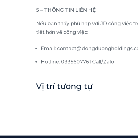
5 – THÔNG TIN LIÊN HỆ
Nếu bạn thấy phù hợp với JD công việc tr
tiết hơn về công việc:
Email: contact@dongduongholdings.
Hotline: 0335607761 Call/Zalo
Vị trí tương tự