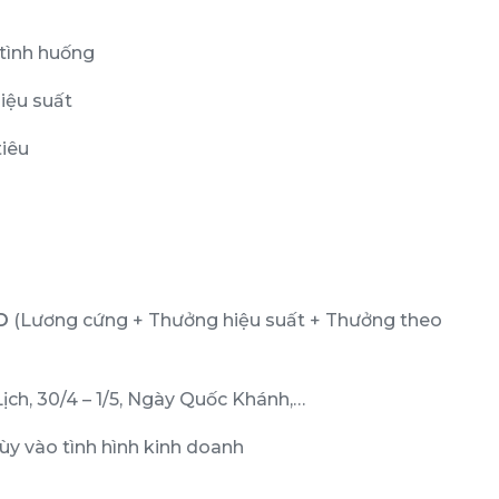
tình huống
iệu suất
tiêu
D
(Lương cứng + Thưởng hiệu suất + Thưởng theo
ịch, 30/4 – 1/5, Ngày Quốc Khánh,…
tùy vào tình hình kinh doanh