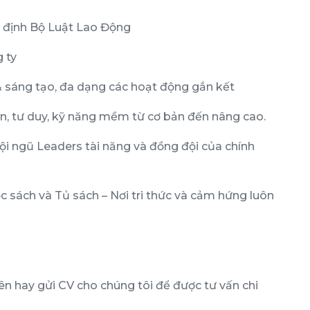
y định Bộ Luật Lao Động
 ty
 sáng tạo, đa dạng các hoạt động gắn kết
, tư duy, kỹ năng mềm từ cơ bản đến nâng cao.
đội ngũ Leaders tài năng và đồng đội của chính
c sách và Tủ sách – Nơi tri thức và cảm hứng luôn
ên hay gửi CV cho chúng tôi để được tư vấn chi