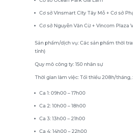
Cơ sở Ocean Park Gia Lâm
Cơ sở Vinsmart City Tây Mỗ + Cơ sở 
Cơ sở Nguyễn Văn Cừ + Vincom Plaza V
Sản phẩm/dịch vụ: Các sản phẩm thời tr
tỉnh)
Quy mô công ty: 150 nhân sự
Thời gian làm việc: Tối thiểu 208h/tháng, 
Ca 1: 09h00 – 17h00
Ca 2: 10h00 – 18h00
Ca 3: 13h00 – 21h00
Ca 4: 14h00 – 22h00