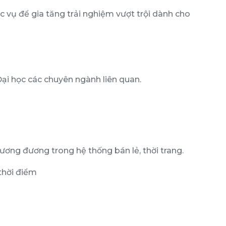
vụ để gia tăng trải nghiệm vượt trội dành cho
i học các chuyên ngành liên quan.
 tương đương trong hệ thống bán lẻ, thời trang.
thời điểm