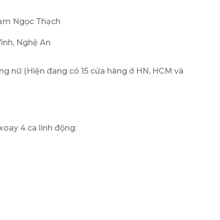
Phạm Ngọc Thạch
inh, Nghệ An
ang nữ (Hiện đang có 15 cửa hàng ở HN, HCM và
xoay 4 ca linh động: