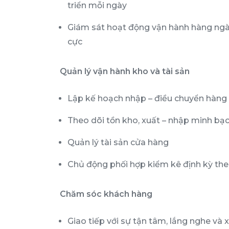
triển mỗi ngày
Giám sát hoạt động vận hành hàng ngày
cực
Quản lý vận hành kho và tài sản
Lập kế hoạch nhập – điều chuyển hàng 
Theo dõi tồn kho, xuất – nhập minh bạc
Quản lý tài sản cửa hàng
Chủ động phối hợp kiểm kê định kỳ th
Chăm sóc khách hàng
Giao tiếp với sự tận tâm, lắng nghe và