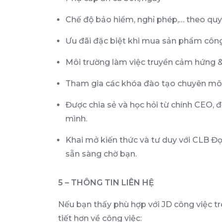
Chế độ bảo hiểm, nghỉ phép,… theo qu
Ưu đãi đặc biệt khi mua sản phẩm công
Môi trường làm việc truyền cảm hứng &
Tham gia các khóa đào tạo chuyên môn
Được chia sẻ và học hỏi từ chính CEO, 
mình.
Khai mở kiến thức và tư duy với CLB Đọ
sẵn sàng chờ bạn.
5 – THÔNG TIN LIÊN HỆ
Nếu bạn thấy phù hợp với JD công việc tr
tiết hơn về công việc: