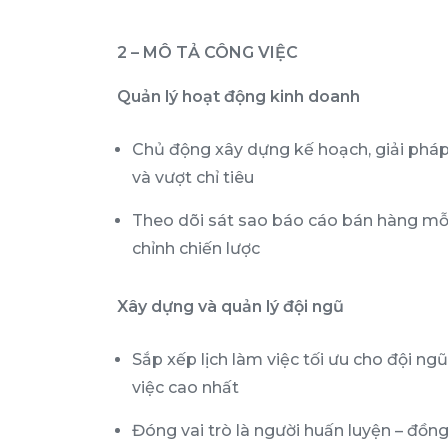
2 – MÔ TẢ CÔNG VIỆC
Quản lý hoạt động kinh doanh
Chủ động xây dựng kế hoạch, giải phá
và vượt chỉ tiêu
Theo dõi sát sao báo cáo bán hàng mỗi 
chỉnh chiến lược
Xây dựng và quản lý đội ngũ
Sắp xếp lịch làm việc tối ưu cho đội n
việc cao nhất
Đóng vai trò là người huấn luyện – đồn