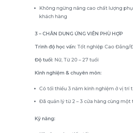
Không ngừng nâng cao chất lượng phục 
khách hàng
3 – CHÂN DUNG ỨNG VIÊN PHÙ HỢP
Trình độ học vấn:
Tốt nghiệp Cao Đẳng/Đạ
Độ tuổi:
Nữ, Từ 20 – 27 tuổi
Kinh nghiệm & chuyên môn:
Có tối thiểu 3 năm kinh nghiệm ở vị trí
Đã quản lý từ 2 – 3 cửa hàng cùng một 
Kỹ năng: