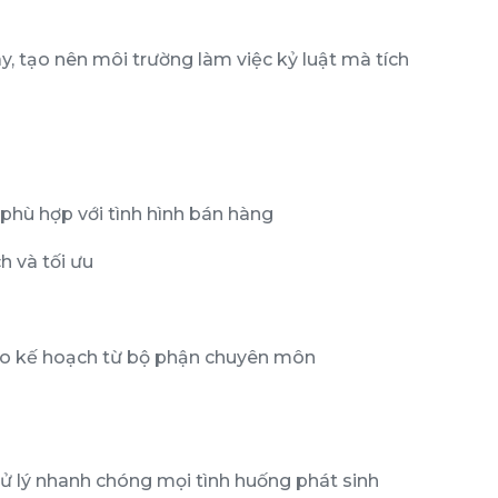
, tạo nên môi trường làm việc kỷ luật mà tích
phù hợp với tình hình bán hàng
h và tối ưu
eo kế hoạch từ bộ phận chuyên môn
 xử lý nhanh chóng mọi tình huống phát sinh