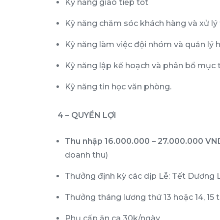
Kỹ năng giao tiếp tốt
Kỹ năng chăm sóc khách hàng và xử lý 
Kỹ năng làm việc đội nhóm và quản lý h
Kỹ năng lập kế hoạch và phân bổ mục 
Kỹ năng tin học văn phòng.
4 – QUYỀN LỢI
Thu nhập 16.000.000 – 27.000.000 VN
doanh thu)
Thưởng định kỳ các dịp Lễ: Tết Dương L
Thưởng tháng lương thứ 13 hoặc 14, 15 
Phụ cấp ăn ca 30k/ngày