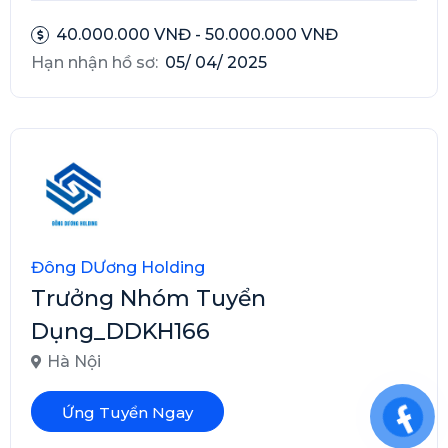
40.000.000 VNĐ - 50.000.000 VNĐ
Hạn nhận hồ sơ:
05/ 04/ 2025
Đông DƯơng Holding
Trưởng Nhóm Tuyển
Dụng_DDKH166
Hà Nội
Ứng Tuyển Ngay