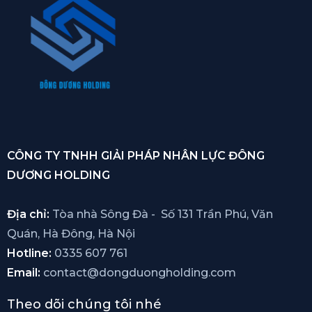
CÔNG TY TNHH GIẢI PHÁP NHÂN LỰC ĐÔNG
DƯƠNG HOLDING
Địa chỉ:
Tòa nhà Sông Đà - Số 131 Trần Phú, Văn
Quán, Hà Đông, Hà Nội
Hotline:
0335 607 761
Email:
contact@dongduongholding.com
Theo dõi chúng tôi nhé