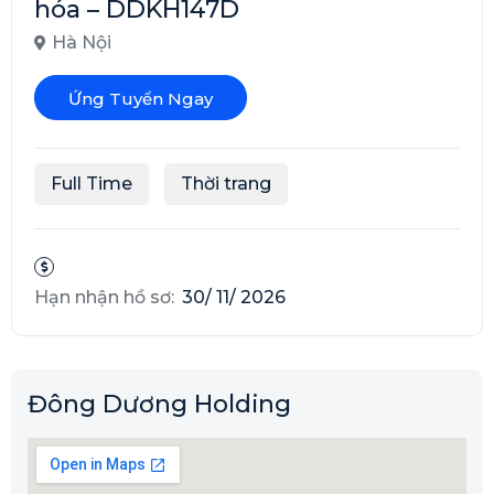
hóa – DDKH147D
Hà Nội
Ứng Tuyển Ngay
Full Time
Thời trang
Hạn nhận hồ sơ:
30/ 11/ 2026
Đông Dương Holding