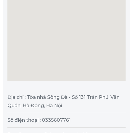
Địa chỉ : Tòa nhà Sông Đà - Số 131 Trần Phú, Văn
Quán, Hà Đông, Hà Nội
Số điện thoại : 0335607761