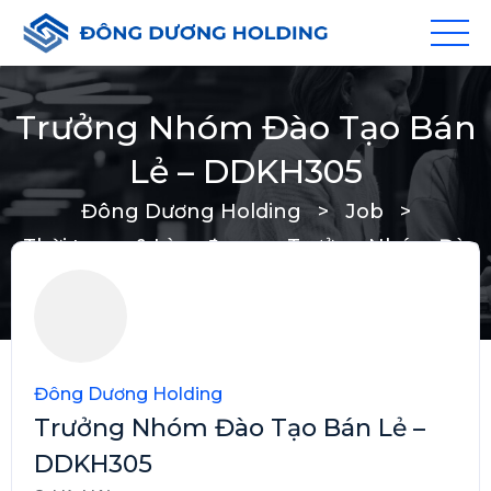
Trưởng Nhóm Đào Tạo Bán
Lẻ – DDKH305
Đông Dương Holding
>
Job
>
Thời trang & Làm đẹp
>
Trưởng Nhóm Đào
Tạo Bán Lẻ – DDKH305
Đông Dương Holding
Trưởng Nhóm Đào Tạo Bán Lẻ –
DDKH305