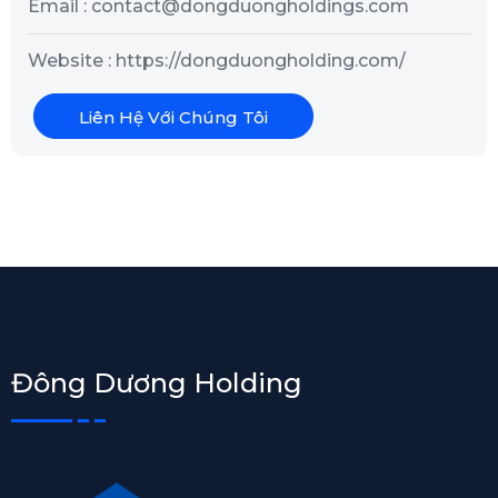
Email : contact@dongduongholdings.com
Website : https://dongduongholding.com/
Liên Hệ Với Chúng Tôi
Đông Dương Holding