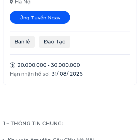
Hà Nội
Ứng Tuyển Ngay
Bán lẻ
Đào Tạo
20.000.000 - 30.000.000
Hạn nhận hồ sơ:
31/ 08/ 2026
1 – THÔNG TIN CHUNG: