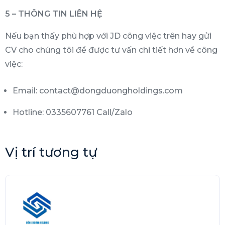
5 – THÔNG TIN LIÊN HỆ
Nếu bạn thấy phù hợp với JD công việc trên hay gửi
CV cho chúng tôi để được tư vấn chi tiết hơn về công
việc:
Email: contact@dongduongholdings.com
Hotline: 0335607761 Call/Zalo
Vị trí tương tự