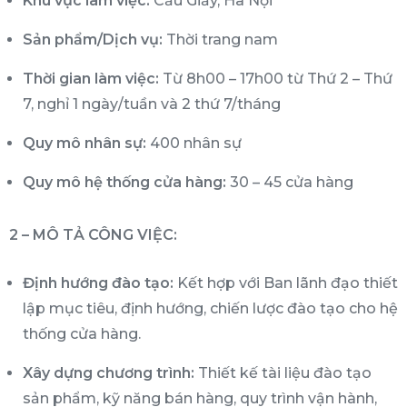
Khu vực làm việc:
Cầu Giấy, Hà Nội
Sản phẩm/Dịch vụ:
Thời trang nam
Thời gian làm việc:
Từ 8h00 – 17h00 từ Thứ 2 – Thứ
7, nghỉ 1 ngày/tuần và 2 thứ 7/tháng
Quy mô nhân sự:
400 nhân sự
Quy mô hệ thống cửa hàng:
30 – 45 cửa hàng
2 – MÔ TẢ CÔNG VIỆC:
Định hướng đào tạo:
Kết hợp với Ban lãnh đạo thiết
lập mục tiêu, định hướng, chiến lược đào tạo cho hệ
thống cửa hàng.
Xây dựng chương trình:
Thiết kế tài liệu đào tạo
sản phẩm, kỹ năng bán hàng, quy trình vận hành,