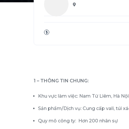
1 – THÔNG TIN CHUNG:
Khu vực làm việc: Nam Từ Liêm, Hà Nội
Sản phẩm/Dịch vụ: Cung cấp vali, túi xác
Quy mô công ty: Hơn 200 nhân sự