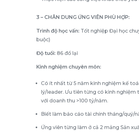
3 – CHÂN DUNG ỨNG VIÊN PHÙ HỢP:
Trình độ học vấn:
Tốt nghiệp Đại học chu
buộc)
Độ tuổi:
86 đổ lại
Kinh nghiệm chuyên môn:
Có ít nhất từ 5 năm kinh nghiệm kế toán,
lý/leader. Ưu tiên từng có kinh nghiệm
với doanh thu >100 tỷ/năm.
Biết làm báo cáo tài chính tháng/quý/
Ứng viên từng làm ở cả 2 mảng Sản xuất