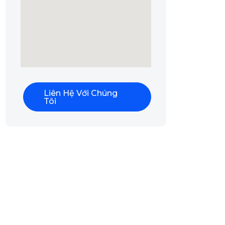
Liên Hệ Với Chúng
Tôi