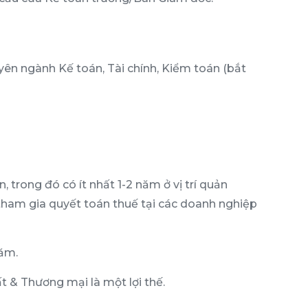
yên ngành Kế toán, Tài chính, Kiểm toán (bắt
 trong đó có ít nhất 1-2 năm ở vị trí quản
 tham gia quyết toán thuế tại các doanh nghiệp
năm.
 & Thương mại là một lợi thế.