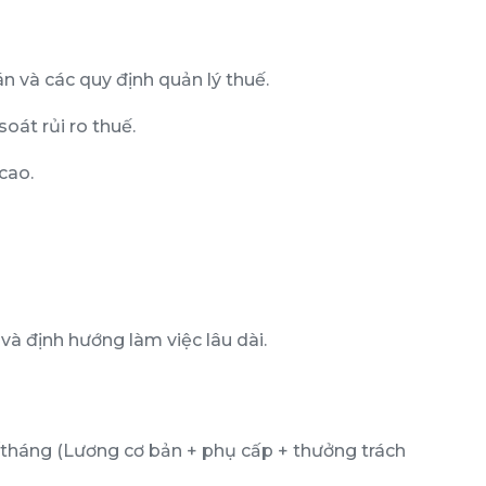
 và các quy định quản lý thuế.
oát rủi ro thuế.
cao.
và định hướng làm việc lâu dài.
tháng (Lương cơ bản + phụ cấp + thưởng trách