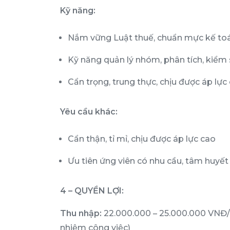
Kỹ năng:
Nắm vững Luật thuế, chuẩn mực kế toán
Kỹ năng quản lý nhóm, phân tích, kiểm s
Cẩn trọng, trung thực, chịu được áp lực 
Yêu cầu khác:
Cẩn thận, tỉ mỉ, chịu được áp lực cao
Ưu tiên ứng viên có nhu cầu, tâm huyết 
4 – QUYỀN LỢI:
Thu nhập:
22.000.000 – 25.000.000 VNĐ/
nhiệm công việc)