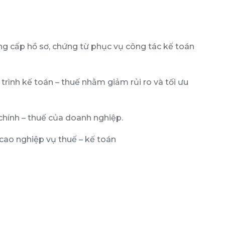
ng cấp hồ sơ, chứng từ phục vụ công tác kế toán
trình kế toán – thuế nhằm giảm rủi ro và tối ưu
 chính – thuế của doanh nghiệp.
cao nghiệp vụ thuế – kế toán