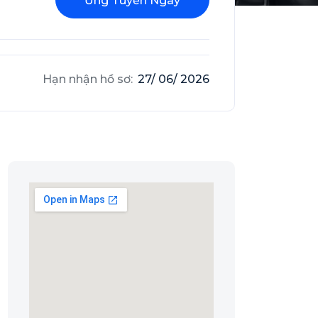
Ứng Tuyển Ngay
Hạn nhận hồ sơ:
27/ 06/ 2026