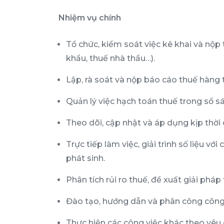
Nhiệm vụ chính
Tổ chức, kiểm soát việc kê khai và nộ
khẩu, thuế nhà thầu…).
Lập, rà soát và nộp báo cáo thuế hàng 
Quản lý việc hạch toán thuế trong sổ s
Theo dõi, cập nhật và áp dụng kịp thời 
Trực tiếp làm việc, giải trình số liệu vớ
phát sinh.
Phân tích rủi ro thuế, đề xuất giải pháp
Đào tạo, hướng dẫn và phân công công 
Thực hiện các công việc khác theo yêu