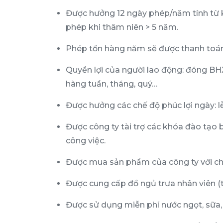
Được hưởng 12 ngày phép/năm tính từ k
phép khi thâm niên > 5 năm.
Phép tồn hàng năm sẽ được thanh toán
Quyền lợi của người lao động: đóng BHX
hàng tuần, tháng, quý…
Được hưởng các chế độ phúc lợi ngày: lễ 
Được công ty tài trợ các khóa đào tạo bê
công việc.
Được mua sản phẩm của công ty với chí
Được cung cấp đồ ngủ trưa nhân viên (t
Được sử dụng miễn phí nước ngọt, sữa, c