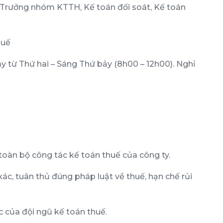
 Trưởng nhóm KTTH, Kế toán đối soát, Kế toán
huế
ày từ Thứ hai – Sáng Thứ bảy (8h00 – 12h00). Nghỉ
 toàn bộ công tác kế toán thuế của công ty.
c, tuân thủ đúng pháp luật về thuế, hạn chế rủi
c của đội ngũ kế toán thuế.