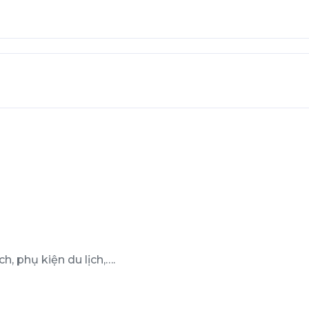
h, phụ kiện du lịch,….