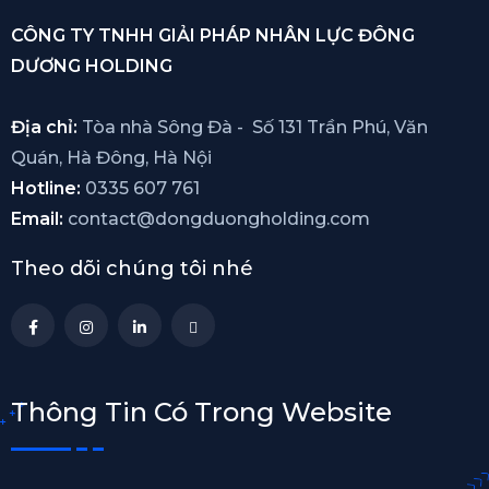
CÔNG TY TNHH GIẢI PHÁP NHÂN LỰC ĐÔNG
DƯƠNG HOLDING
Địa chỉ:
Tòa nhà Sông Đà - Số 131 Trần Phú, Văn
Quán, Hà Đông, Hà Nội
Hotline:
0335 607 761
Email:
contact@dongduongholding.com
Theo dõi chúng tôi nhé
Thông Tin Có Trong Website