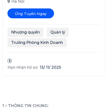
Hà Nội
Ứng Tuyển Ngay
Nhượng quyền
Quản lý
Trưởng Phòng Kinh Doanh
Hạn nhận hồ sơ:
13/ 11/ 2025
1 – THÔNG TIN CHUNG: