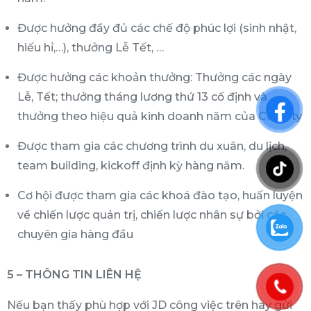
Được hưởng đầy đủ các chế độ phúc lợi (sinh nhật,
hiếu hỉ,…), thưởng Lễ Tết, …
Được hưởng các khoản thưởng: Thưởng các ngày
Lễ, Tết; thưởng tháng lương thứ 13 cố định và
thưởng theo hiệu quả kinh doanh năm của Công ty
Được tham gia các chương trình du xuân, du lịch,
team building, kickoff định kỳ hàng năm.
Cơ hội được tham gia các khoá đào tạo, huấn luyện
về chiến lược quản trị, chiến lược nhân sự bởi các
chuyên gia hàng đầu
5 – THÔNG TIN LIÊN HỆ
Nếu bạn thấy phù hợp với JD công việc trên hay gửi