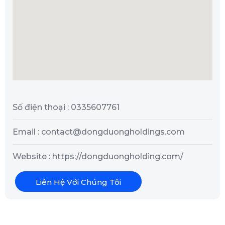
Số điện thoại : 0335607761
Email : contact@dongduongholdings.com
Website : https://dongduongholding.com/
Liên Hệ Với Chúng Tôi