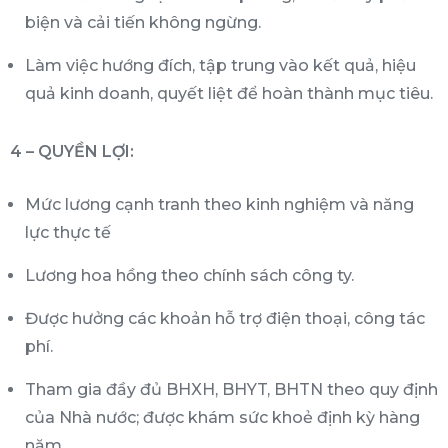
biện và cải tiến không ngừng.
Làm việc hướng đích, tập trung vào kết quả, hiệu
quả kinh doanh, quyết liệt để hoàn thành mục tiêu.
4 – QUYỀN LỢI:
Mức lương cạnh tranh theo kinh nghiệm và năng
lực thực tế
Lương hoa hồng theo chính sách công ty.
Được hưởng các khoản hỗ trợ điện thoại, công tác
phí.
Tham gia đầy đủ BHXH, BHYT, BHTN theo quy định
của Nhà nước; được khám sức khoẻ định kỳ hàng
năm.