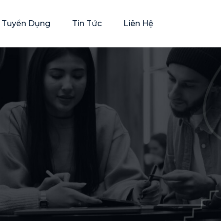
rí Tuyển Dụng
Tin Tức
Liên Hệ