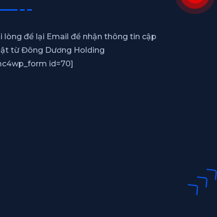
i lòng để lại Email để nhận thông tin cập
ật từ Đông Dương Holding
c4wp_form id=70]