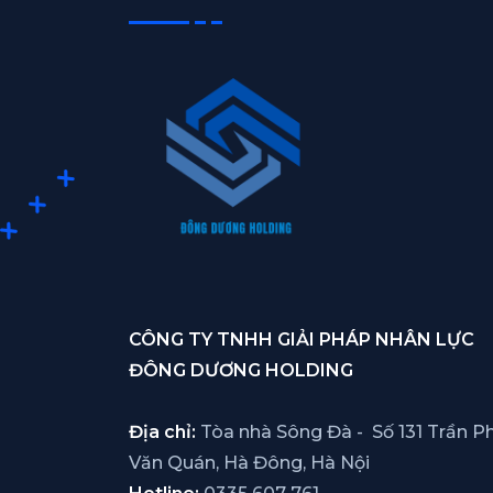
CÔNG TY TNHH GIẢI PHÁP NHÂN LỰC
ĐÔNG DƯƠNG HOLDING
Địa chỉ:
Tòa nhà Sông Đà - Số 131 Trần Ph
Văn Quán, Hà Đông, Hà Nội