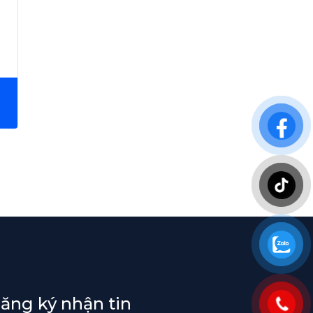
ăng ký nhận tin