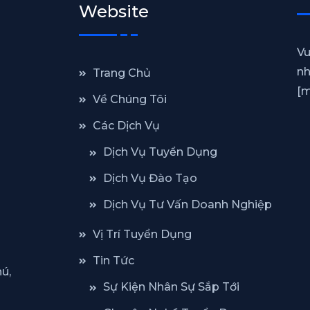
Website
Vu
nh
Trang Chủ
[m
Về Chúng Tôi
Các Dịch Vụ
Dịch Vụ Tuyển Dụng
Dịch Vụ Đào Tạo
Dịch Vụ Tư Vấn Doanh Nghiệp
Vị Trí Tuyển Dụng
Tin Tức
ú,
Sự Kiện Nhân Sự Sắp Tới