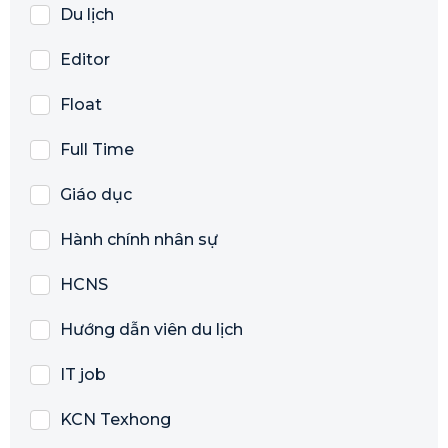
Du lịch
Editor
Float
Full Time
Giáo dục
Hành chính nhân sự
HCNS
Hướng dẫn viên du lịch
IT job
KCN Texhong