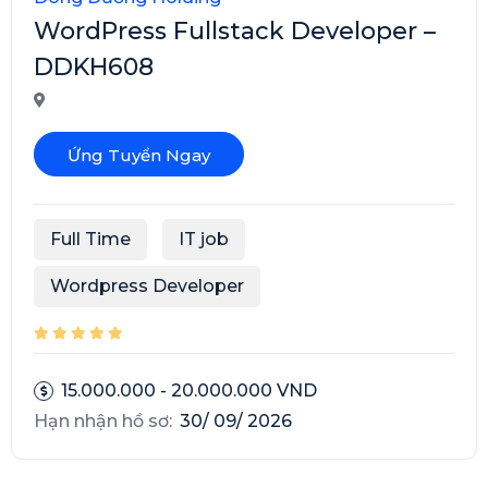
WordPress Fullstack Developer –
DDKH608
Ứng Tuyển Ngay
Full Time
IT job
Wordpress Developer
15.000.000 - 20.000.000 VND
Hạn nhận hồ sơ:
30/ 09/ 2026