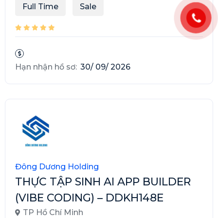
Full Time
Sale
Hạn nhận hồ sơ:
30/ 09/ 2026
Đông Dương Holding
THỰC TẬP SINH AI APP BUILDER
(VIBE CODING) – DDKH148E
TP Hồ Chí Minh