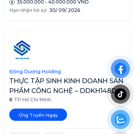
35.000.000 - 40.000.000 VND
Hạn nhận hồ sơ:
30/ 09/ 2026
Đông Dương Holding
THỰC TẬP SINH KINH DOANH SẢN
PHẨM CÔNG NGHỆ – DDKH148D
TP Hồ Chí Minh
Ứng Tuyển Ngay