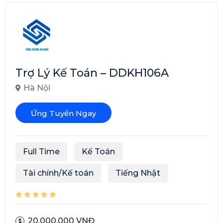
Trợ Lý Kế Toán – DDKH106A
Hà Nội
Ứng Tuyển Ngay
Full Time
Kế Toán
Tài chính/Kế toán
Tiếng Nhật
20.000.000 VNĐ