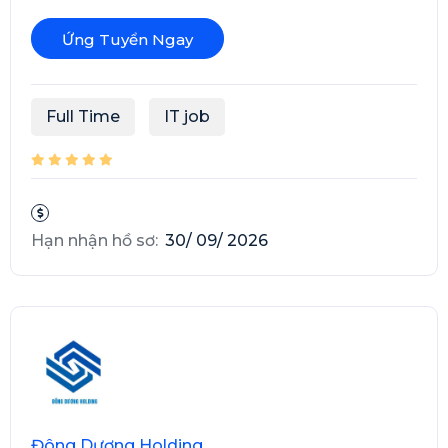
Ứng Tuyển Ngay
Full Time
IT job
Hạn nhận hồ sơ:
30/ 09/ 2026
Đông Dương Holding