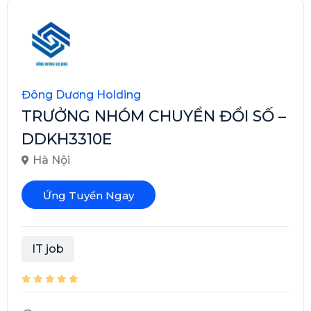
Đông Dương Holding
TRƯỞNG NHÓM CHUYỂN ĐỔI SỐ –
DDKH3310E
Hà Nội
Ứng Tuyển Ngay
IT job