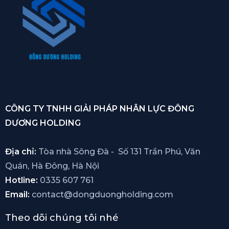
CÔNG TY TNHH GIẢI PHÁP NHÂN LỰC ĐÔNG
DƯƠNG HOLDING
Địa chỉ:
Tòa nhà Sông Đà - Số 131 Trần Phú, Văn
Quán, Hà Đông, Hà Nội
Hotline:
0335 607 761
Email:
contact@dongduongholding.com
Theo dõi chúng tôi nhé