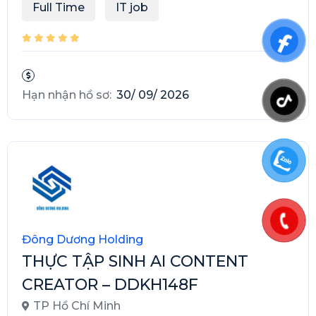
Full Time
IT job
Hạn nhận hồ sơ:
30/ 09/ 2026
Đông Dương Holding
THỰC TẬP SINH AI CONTENT
CREATOR – DDKH148F
TP Hồ Chí Minh