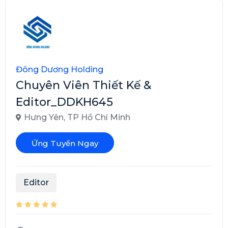
Đông Dương Holding
Chuyên Viên Thiết Kế &
Editor_DDKH645
Hưng Yên
,
TP Hồ Chí Minh
Ứng Tuyển Ngay
Editor