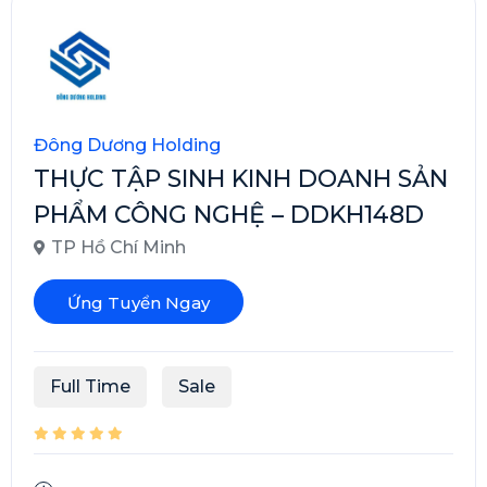
Đông Dương Holding
THỰC TẬP SINH KINH DOANH SẢN
PHẨM CÔNG NGHỆ – DDKH148D
TP Hồ Chí Minh
Ứng Tuyển Ngay
Full Time
Sale