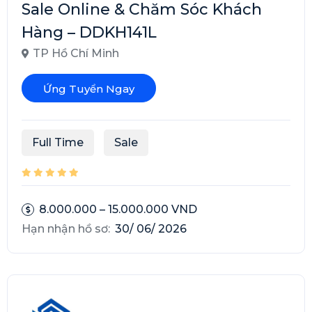
Sale Online & Chăm Sóc Khách
Hàng – DDKH141L
TP Hồ Chí Minh
Ứng Tuyển Ngay
Full Time
Sale
8.000.000 – 15.000.000 VND
Hạn nhận hồ sơ:
30/ 06/ 2026