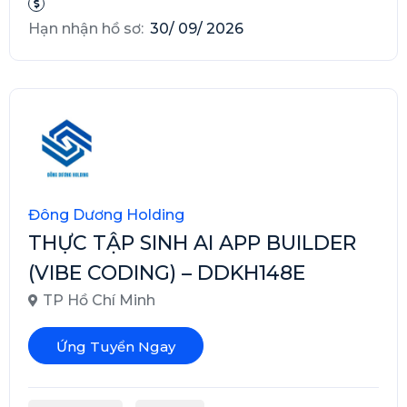
Hạn nhận hồ sơ:
30/ 09/ 2026
Đông Dương Holding
THỰC TẬP SINH AI APP BUILDER
(VIBE CODING) – DDKH148E
TP Hồ Chí Minh
Ứng Tuyển Ngay