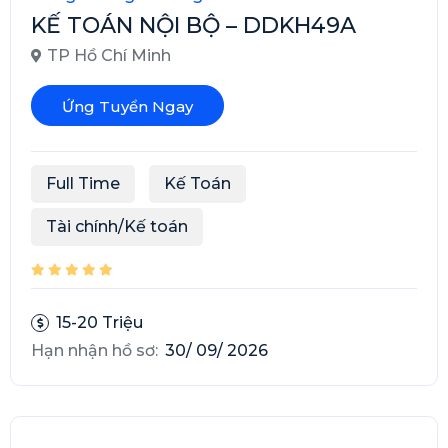
KẾ TOÁN NỘI BỘ – DDKH49A
TP Hồ Chí Minh
Ứng Tuyển Ngay
Full Time
Kế Toán
Tài chính/Kế toán
15-20 Triệu
Hạn nhận hồ sơ:
30/ 09/ 2026