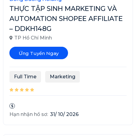
THỰC TẬP SINH MARKETING VÀ
AUTOMATION SHOPEE AFFILIATE
– DDKH148G
TP Hồ Chí Minh
Ứng Tuyển Ngay
Full Time
Marketing
Hạn nhận hồ sơ:
31/ 10/ 2026