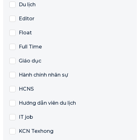
Du lịch
Editor
Float
Full Time
Giáo dục
Hành chính nhân sự
HCNS
Hướng dẫn viên du lịch
IT job
KCN Texhong