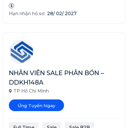
Hạn nhận hồ sơ:
28/ 02/ 2027
NHÂN VIÊN SALE PHÂN BÓN –
DDKH148A
TP Hồ Chí Minh
Ứng Tuyển Ngay
Full Time
Sale
Sale B2B