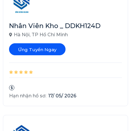
Nhân Viên Kho _ DDKH124D
Hà Nội
,
TP Hồ Chí Minh
Ứng Tuyển Ngay
Hạn nhận hồ sơ:
17/ 05/ 2026