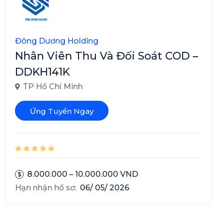
Đông Dương Holding
Nhân Viên Thu Và Đối Soát COD –
DDKH141K
TP Hồ Chí Minh
Ứng Tuyển Ngay
8.000.000 – 10.000.000 VND
Hạn nhận hồ sơ:
06/ 05/ 2026