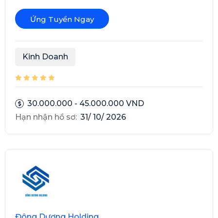
Ứng Tuyển Ngay
Kinh Doanh
30.000.000 - 45.000.000 VND
Hạn nhận hồ sơ:
31/ 10/ 2026
Đông Dương Holding