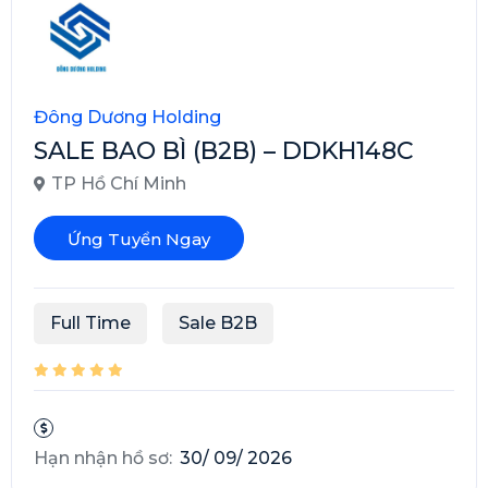
Đông Dương Holding
SALE BAO BÌ (B2B) – DDKH148C
TP Hồ Chí Minh
Ứng Tuyển Ngay
Full Time
Sale B2B
Hạn nhận hồ sơ:
30/ 09/ 2026