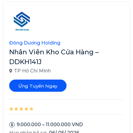
Đông Dương Holding
Nhân Viên Kho Cửa Hàng –
DDKH141J
TP Hồ Chí Minh
Ứng Tuyển Ngay
9.000.000 – 11.000.000 VND
Hạn nhận hồ sơ:
06/ 05/ 2026