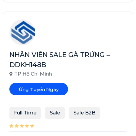
NHÂN VIÊN SALE GÀ TRỨNG –
DDKH148B
TP Hồ Chí Minh
Ứng Tuyển Ngay
Full Time
Sale
Sale B2B