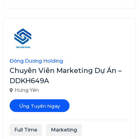
Đông Dương Holding
Chuyên Viên Marketing Dự Án –
DDKH649A
Hưng Yên
Ứng Tuyển Ngay
Full Time
Marketing