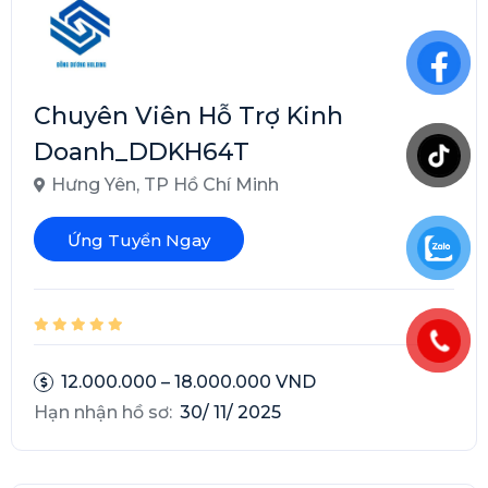
Chuyên Viên Hỗ Trợ Kinh
Doanh_DDKH64T
Hưng Yên
,
TP Hồ Chí Minh
Ứng Tuyển Ngay
12.000.000 – 18.000.000 VND
Hạn nhận hồ sơ:
30/ 11/ 2025