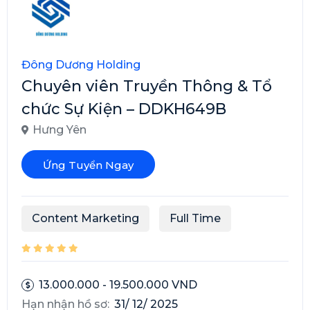
Đông Dương Holding
Chuyên viên Truyền Thông & Tổ
chức Sự Kiện – DDKH649B
Hưng Yên
Ứng Tuyển Ngay
Content Marketing
Full Time
13.000.000 - 19.500.000 VND
Hạn nhận hồ sơ:
31/ 12/ 2025