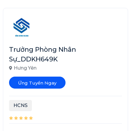
Trưởng Phòng Nhân
Sự_DDKH649K
Hưng Yên
Ứng Tuyển Ngay
HCNS