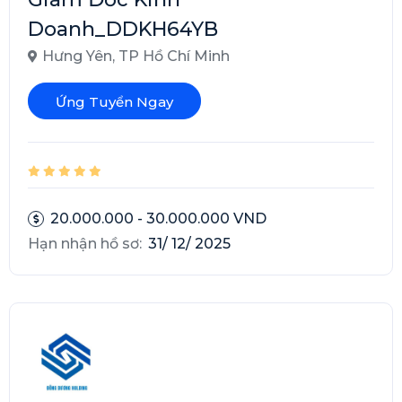
Doanh_DDKH64YB
Hưng Yên
,
TP Hồ Chí Minh
Ứng Tuyển Ngay
20.000.000 - 30.000.000 VND
Hạn nhận hồ sơ:
31/ 12/ 2025