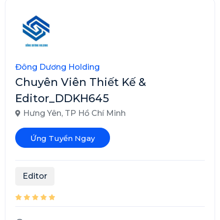
Đông Dương Holding
Chuyên Viên Thiết Kế &
Editor_DDKH645
Hưng Yên
,
TP Hồ Chí Minh
Ứng Tuyển Ngay
Editor