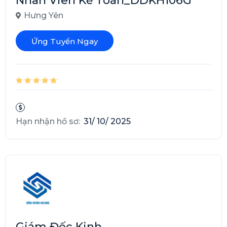
Nhân Viên Kế Toán_DDKH106G
Hưng Yên
Ứng Tuyển Ngay
Hạn nhận hồ sơ:
31/ 10/ 2025
Giám Đốc Kinh