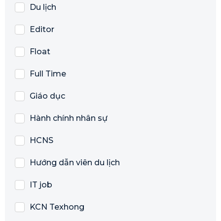
Du lịch
Editor
Float
Full Time
Giáo dục
Hành chính nhân sự
HCNS
Hướng dẫn viên du lịch
IT job
KCN Texhong