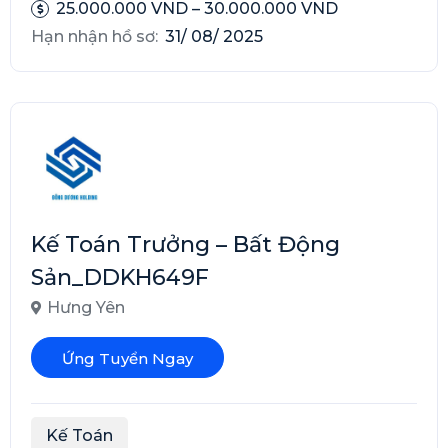
25.000.000 VND – 30.000.000 VND
Hạn nhận hồ sơ:
31/ 08/ 2025
Kế Toán Trưởng – Bất Động
Sản_DDKH649F
Hưng Yên
Ứng Tuyển Ngay
Kế Toán