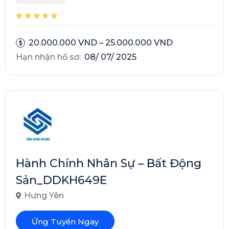
20.000.000 VND – 25.000.000 VND
Hạn nhận hồ sơ:
08/ 07/ 2025
Hành Chính Nhân Sự – Bất Động
Sản_DDKH649E
Hưng Yên
Ứng Tuyển Ngay