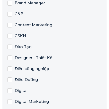
Brand Manager
C&B
Content Marketing
CSKH
Đào Tạo
Designer - Thiết Kế
Điện công nghiệp
Điều Dưỡng
Digital
Digital Marketing