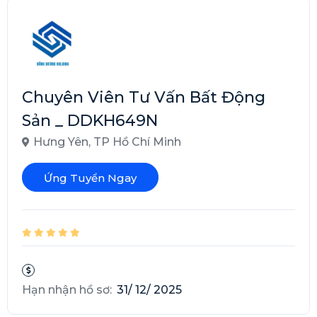
Chuyên Viên Tư Vấn Bất Động
Sản _ DDKH649N
Hưng Yên
,
TP Hồ Chí Minh
Ứng Tuyển Ngay
Hạn nhận hồ sơ:
31/ 12/ 2025