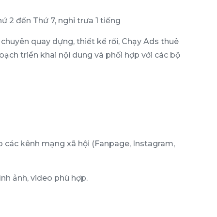
ứ 2 đến Thứ 7, nghỉ trưa 1 tiếng
 chuyên quay dựng, thiết kế rồi, Chạy Ads thuê
ạch triển khai nội dung và phối hợp với các bộ
ho các kênh mạng xã hội (Fanpage, Instagram,
nh ảnh, video phù hợp.