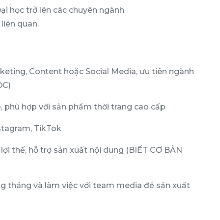
i học trở lên các chuyên ngành
liên quan.
keting, Content hoặc Social Media, ưu tiên ngành
ỘC)
, phù hợp với sản phẩm thời trang cao cấp
stagram, TikTok
 lợi thế, hỗ trợ sản xuất nội dung (BIẾT CƠ BẢN
g tháng và làm việc với team media để sản xuất