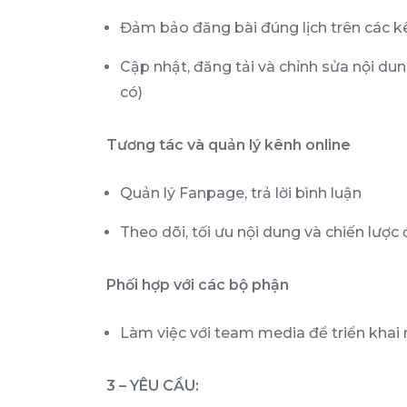
Đảm bảo đăng bài đúng lịch trên các k
Cập nhật, đăng tải và chỉnh sửa nội du
có)
Tương tác và quản lý kênh online
Quản lý Fanpage, trả lời bình luận
Theo dõi, tối ưu nội dung và chiến lược 
Phối hợp với các bộ phận
Làm việc với team media để triển khai 
3 – YÊU CẦU: