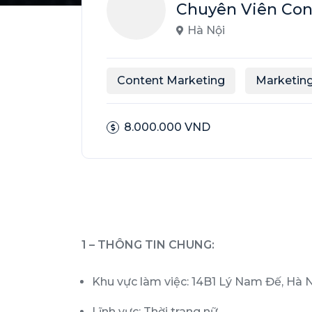
Chuyên Viên Con
Hà Nội
Content Marketing
Marketin
8.000.000 VND
1 – THÔNG TIN CHUNG:
Khu vực làm việc: 14B1 Lý Nam Đế, Hà 
Lĩnh vực: Thời trang nữ