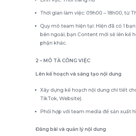
Thời gian làm việc: 09h00 – 18h00, từ Th
Quy mô team hiện tại: Hiện đã có 1 bạn
bên ngoài, bạn Content mới sẽ lên kế ho
phận khác.
2 – MÔ TẢ CÔNG VIỆC
Lên kế hoạch và sáng tạo nội dung
Xây dựng kế hoạch nội dung chi tiết c
TikTok, Website).
Phối hợp với team media để sản xuất hì
Đăng bài và quản lý nội dung