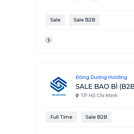
Sale
Sale B2B
Đông Dương Holding
SALE BAO BÌ (B2
TP Hồ Chí Minh
Full Time
Sale B2B