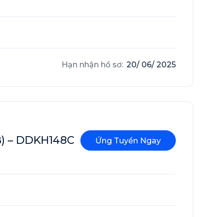
Hạn nhận hồ sơ:
20/ 06/ 2025
B) – DDKH148C
Ứng Tuyển Ngay