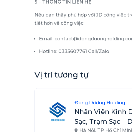
5 – THÔNG TIN LIÊN HỆ
Nếu bạn thấy phù hợp với JD công việc tr
tiết hơn về công việc:
Email: contact@dongduongholding.c
Hotline: 0335607761 Call/Zalo
Vị trí tương tự
Đông Dương Holding
Nhân Viên Kinh 
Sạc, Trạm Sạc –
Hà Nội
,
TP Hồ Chí Min