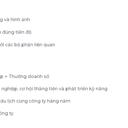
g và hình ảnh
h đúng tiến độ
ới các bộ phận liên quan
ấp + Thưởng doanh số
nghiệp, cơ hội thăng tiến và phát triển kỹ năng
du lịch cùng công ty hàng năm
ông ty