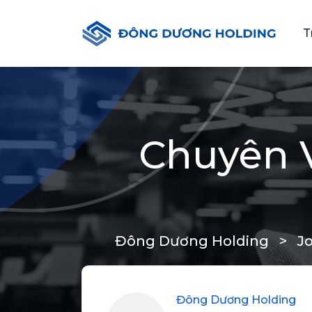
T
Chuyên V
Đông Dương Holding
>
J
Đông Dương Holding