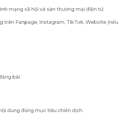
ênh mạng xã hội và sàn thương mại điện tử.
ng trên Fanpage, Instagram, TikTok, Website (nếu
đăng bài.
nội dung đúng mục tiêu chiến dịch.