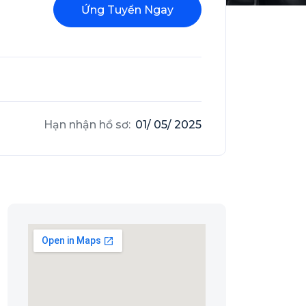
Ứng Tuyển Ngay
Hạn nhận hồ sơ:
01/ 05/ 2025