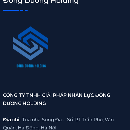
Đông Dương Holding
CÔNG TY TNHH GIẢI PHÁP NHÂN LỰC ĐÔNG
DƯƠNG HOLDING
Địa chỉ:
Tòa nhà Sông Đà - Số 131 Trần Phú, Văn
Quán, Hà Đông, Hà Nội