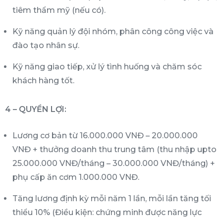
tiêm thẩm mỹ (nếu có).
Kỹ năng quản lý đội nhóm, phân công công việc và
đào tạo nhân sự.
Kỹ năng giao tiếp, xử lý tình huống và chăm sóc
khách hàng tốt.
4 – QUYỀN LỢI:
Lương cơ bản từ 16.000.000 VNĐ – 20.000.000
VNĐ + thưởng doanh thu trung tâm (thu nhập upto
25.000.000 VNĐ/tháng – 30.000.000 VNĐ/tháng) +
phụ cấp ăn cơm 1.000.000 VNĐ.
Tăng lương định kỳ mỗi năm 1 lần, mỗi lần tăng tối
thiểu 10% (Điều kiện: chứng minh được năng lực