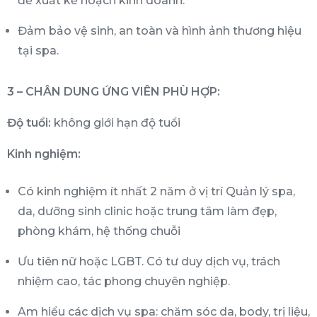
đề xuất kế hoạch kinh doanh.
Đảm bảo vệ sinh, an toàn và hình ảnh thương hiệu
tại spa.
3 – CHÂN DUNG ỨNG VIÊN PHÙ HỢP:
Độ tuổi:
không giới hạn độ tuổi
Kinh nghiệm:
Có kinh nghiệm ít nhất 2 năm ở vị trí Quản lý spa,
da, dưỡng sinh clinic hoặc trung tâm làm đẹp,
phòng khám, hệ thống chuỗi
Ưu tiên nữ hoặc LGBT. Có tư duy dịch vụ, trách
nhiệm cao, tác phong chuyên nghiệp.
Am hiểu các dịch vụ spa: chăm sóc da, body, trị liệu,