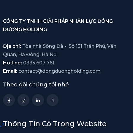
CÔNG TY TNHH GIẢI PHÁP NHÂN LỰC ĐÔNG
DƯƠNG HOLDING
Địa chỉ:
Tòa nhà Sông Đà - Số 131 Trần Phú, Văn
Quán, Hà Đông, Hà Nội
Hotline:
0335 607 761
Email:
contact@dongduongholding.com
Theo dõi chúng tôi nhé
Thông Tin Có Trong Website