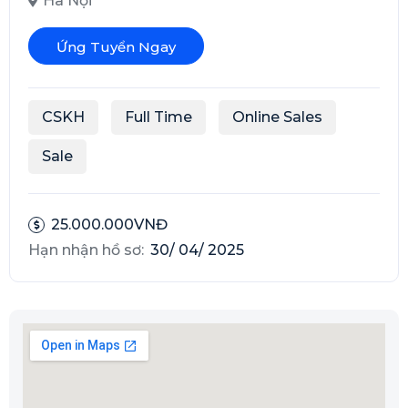
Hà Nội
Ứng Tuyển Ngay
CSKH
Full Time
Online Sales
Sale
25.000.000VNĐ
Hạn nhận hồ sơ:
30/ 04/ 2025