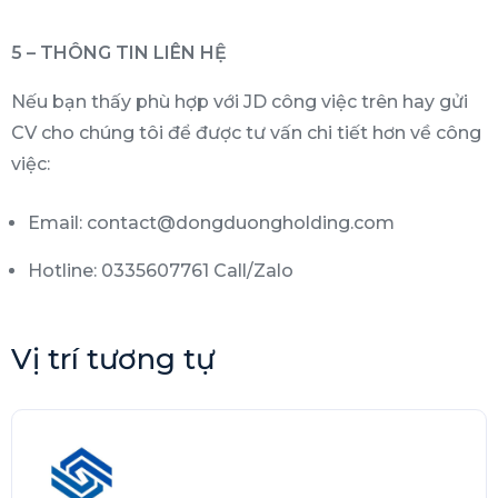
5 – THÔNG TIN LIÊN HỆ
Nếu bạn thấy phù hợp với JD công việc trên hay gửi
CV cho chúng tôi để được tư vấn chi tiết hơn về công
việc:
Email: contact@dongduongholding.com
Hotline: 0335607761 Call/Zalo
Vị trí tương tự