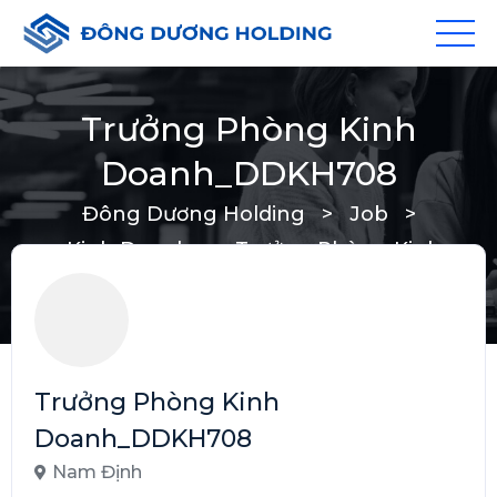
Trưởng Phòng Kinh
Doanh_DDKH708
Đông Dương Holding
>
Job
>
Kinh Doanh
>
Trưởng Phòng Kinh
Doanh_DDKH708
Trưởng Phòng Kinh
Doanh_DDKH708
Nam Định