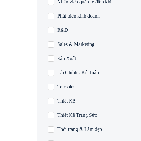
Nhân viên quản lý điện khí
Phát triển kinh doanh
R&D
Sales & Marketing
Sản Xuất
Tài Chính - Kế Toán
Telesales
Thiết Kế
Thiết Kế Trang Sức
Thời trang & Làm đẹp