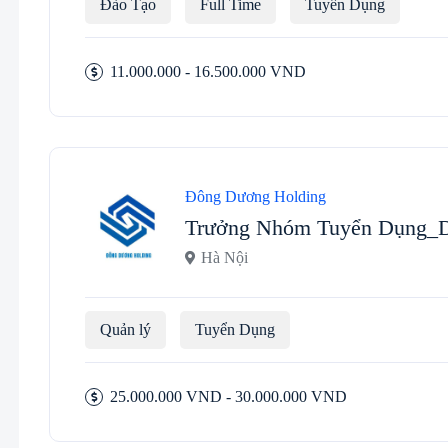
Đào Tạo
Full Time
Tuyển Dụng
11.000.000 - 16.500.000 VND
Đông Dương Holding
Trưởng Nhóm Tuyển Dụng
Hà Nội
Quản lý
Tuyển Dụng
25.000.000 VND - 30.000.000 VND