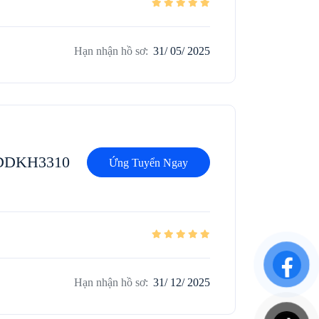
Hạn nhận hồ sơ:
31/ 05/ 2025
_DDKH3310
Ứng Tuyển Ngay
Hạn nhận hồ sơ:
31/ 12/ 2025