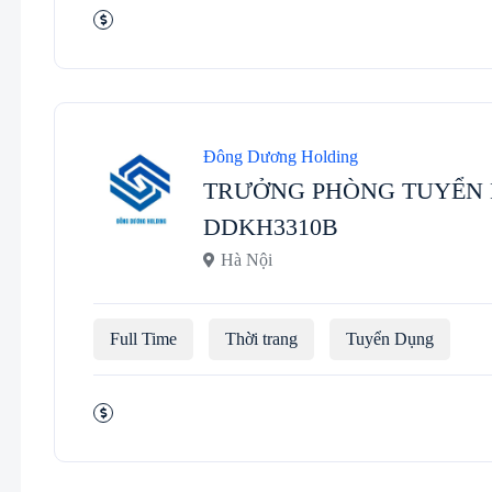
Đông Dương Holding
TRƯỞNG PHÒNG TUYỂN 
DDKH3310B
Hà Nội
Full Time
Thời trang
Tuyển Dụng