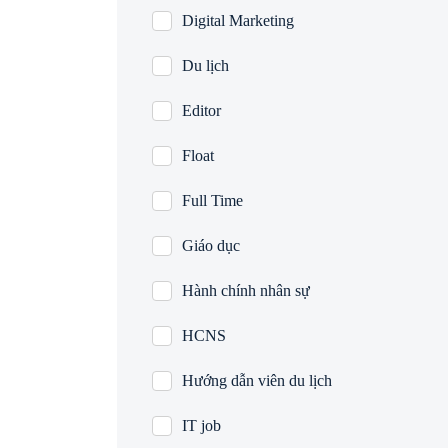
Digital Marketing
Du lịch
Editor
Float
Full Time
Giáo dục
Hành chính nhân sự
HCNS
Hướng dẫn viên du lịch
IT job