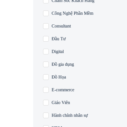
Chăm Sóc Khách Hàng
Công Nghệ Phần Mềm
Consultant
Đầu Tư
Digital
Đồ gia dụng
Đồ Họa
E-commerce
Giáo Viên
Hành chính nhân sự