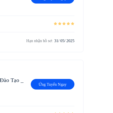
Hạn nhận hồ sơ:
31/ 05/ 2025
Đào Tạo _
Ứng Tuyển Ngay