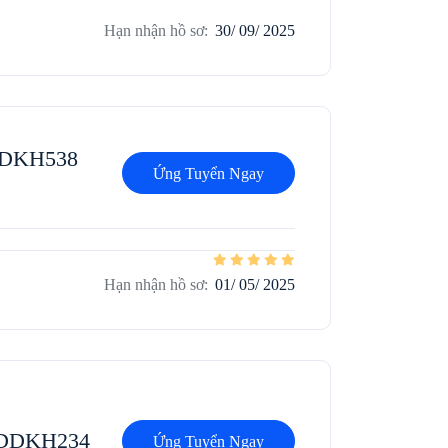
Hạn nhận hồ sơ:
30/ 09/ 2025
DDKH538
Ứng Tuyển Ngay
Hạn nhận hồ sơ:
01/ 05/ 2025
– DDKH234
Ứng Tuyển Ngay