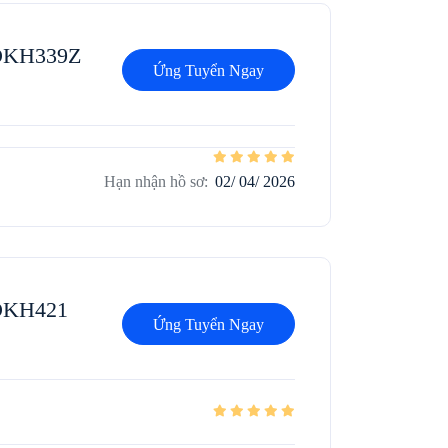
DDKH339Z
Ứng Tuyển Ngay
Hạn nhận hồ sơ:
02/ 04/ 2026
DDKH421
Ứng Tuyển Ngay