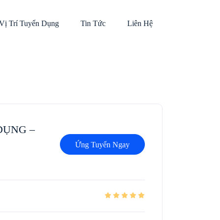
Vị Trí Tuyển Dụng
Tin Tức
Liên Hệ
DỤNG –
Ứng Tuyển Ngay