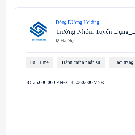
Đông DƯơng Holding
Trưởng Nhóm Tuyển Dụng
Hà Nội
Full Time
Hành chính nhân sự
Thời trang
25.000.000 VNĐ - 35.000.000 VNĐ