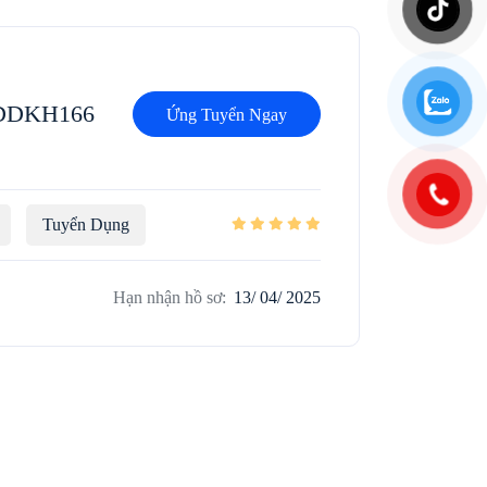
_DDKH166
Ứng Tuyển Ngay
Tuyển Dụng
Hạn nhận hồ sơ:
13/ 04/ 2025