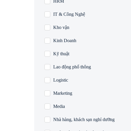
HRM
IT & Công Nghệ
Kho vận
Kinh Doanh
Kỹ thuật
Lao động phổ thông
Logistic
Marketing
Media
Nhà hàng, khách sạn nghỉ dưỡng