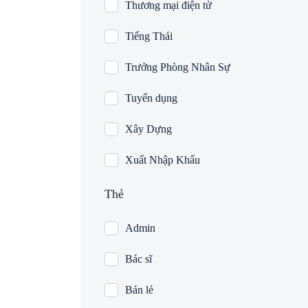
Thương mại điện tử
Tiếng Thái
Trưởng Phòng Nhân Sự
Tuyển dụng
Xây Dựng
Xuất Nhập Khẩu
Thẻ
Admin
Bác sĩ
Bán lẻ