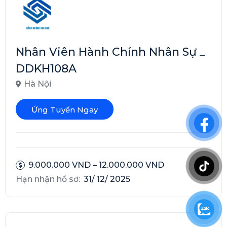
Nhân Viên Hành Chính Nhân Sự _
DDKH108A
Hà Nội
Ứng Tuyển Ngay
9.000.000 VND – 12.000.000 VND
Hạn nhận hồ sơ:
31/ 12/ 2025