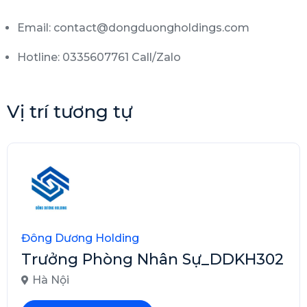
Email: contact@dongduongholdings.com
Hotline: 0335607761 Call/Zalo
Vị trí tương tự
Đông Dương Holding
Trưởng Phòng Nhân Sự_DDKH302
Hà Nội