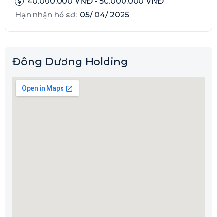
40.000.000 VNĐ - 50.000.000 VNĐ
Hạn nhận hồ sơ:
05/ 04/ 2025
Đông Dương Holding