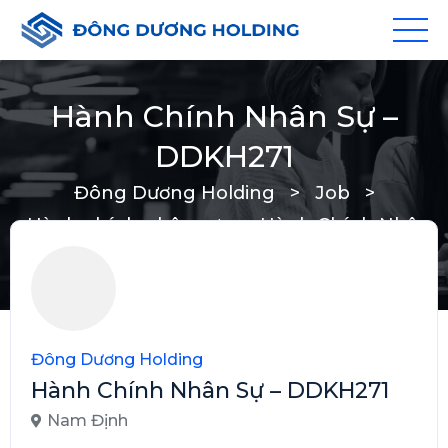
Hành Chính Nhân Sự –
DDKH271
Đông Dương Holding
>
Job
>
Hành chính nhân sự
>
Hành Chính Nhân
Sự – DDKH271
Đông Dương Holding
Hành Chính Nhân Sự – DDKH271
Nam Định