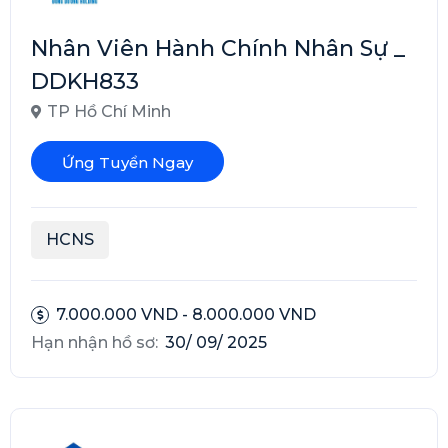
Nhân Viên Hành Chính Nhân Sự _
DDKH833
TP Hồ Chí Minh
Ứng Tuyển Ngay
HCNS
7.000.000 VND - 8.000.000 VND
Hạn nhận hồ sơ:
30/ 09/ 2025