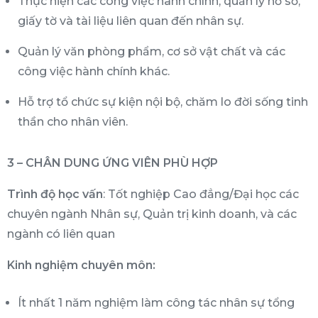
Thực hiện các công việc hành chính, quản lý hồ sơ,
giấy tờ và tài liệu liên quan đến nhân sự.
Quản lý văn phòng phẩm, cơ sở vật chất và các
công việc hành chính khác.
Hỗ trợ tổ chức sự kiện nội bộ, chăm lo đời sống tinh
thần cho nhân viên.
3 – CHÂN DUNG ỨNG VIÊN PHÙ HỢP
Trình độ học vấn
: Tốt nghiệp Cao đẳng/Đại học các
chuyên ngành Nhân sự, Quản trị kinh doanh, và các
ngành có liên quan
Kinh nghiệm chuyên môn:
Ít nhất 1 năm nghiệm làm công tác nhân sự tổng