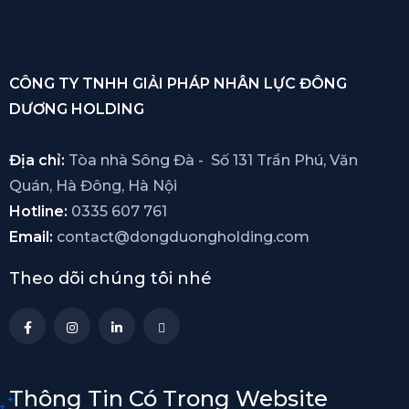
CÔNG TY TNHH GIẢI PHÁP NHÂN LỰC ĐÔNG
DƯƠNG HOLDING
Địa chỉ:
Tòa nhà Sông Đà - Số 131 Trần Phú, Văn
Quán, Hà Đông, Hà Nội
Hotline:
0335 607 761
Email:
contact@dongduongholding.com
Theo dõi chúng tôi nhé
Thông Tin Có Trong Website