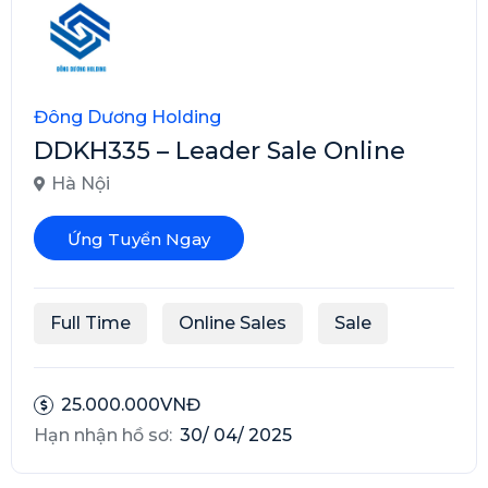
Đông Dương Holding
DDKH335 – Leader Sale Online
Hà Nội
Ứng Tuyển Ngay
Full Time
Online Sales
Sale
25.000.000VNĐ
Hạn nhận hồ sơ:
30/ 04/ 2025