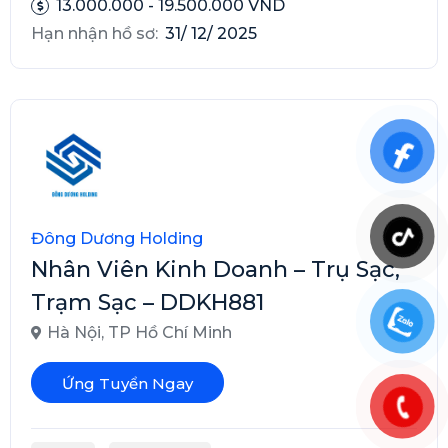
13.000.000 - 19.500.000 VND
Hạn nhận hồ sơ:
31/ 12/ 2025
Đông Dương Holding
Nhân Viên Kinh Doanh – Trụ Sạc,
Trạm Sạc – DDKH881
Hà Nội
,
TP Hồ Chí Minh
Ứng Tuyển Ngay