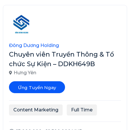
Đông Dương Holding
Chuyên viên Truyền Thông & Tổ
chức Sự Kiện – DDKH649B
Hưng Yên
Ứng Tuyển Ngay
Content Marketing
Full Time