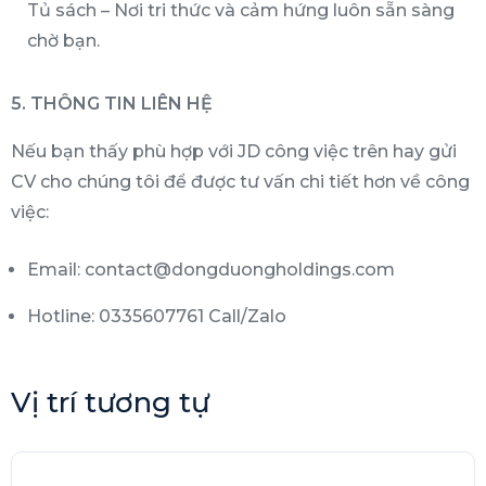
Tủ sách – Nơi tri thức và cảm hứng luôn sẵn sàng
chờ bạn.
5. THÔNG TIN LIÊN HỆ
Nếu bạn thấy phù hợp với JD công việc trên hay gửi
CV cho chúng tôi để được tư vấn chi tiết hơn về công
việc:
Email: contact@dongduongholdings.com
Hotline: 0335607761 Call/Zalo
Vị trí tương tự