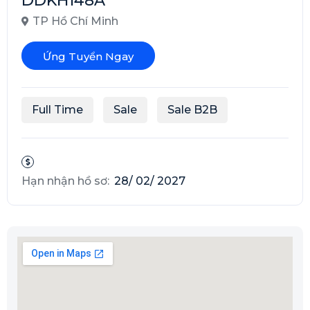
DDKH148A
TP Hồ Chí Minh
Ứng Tuyển Ngay
Full Time
Sale
Sale B2B
Hạn nhận hồ sơ:
28/ 02/ 2027