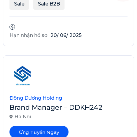
Sale
Sale B2B
Hạn nhận hồ sơ:
20/ 06/ 2025
Đông Dương Holding
Brand Manager – DDKH242
Hà Nội
Ứng Tuyển Ngay