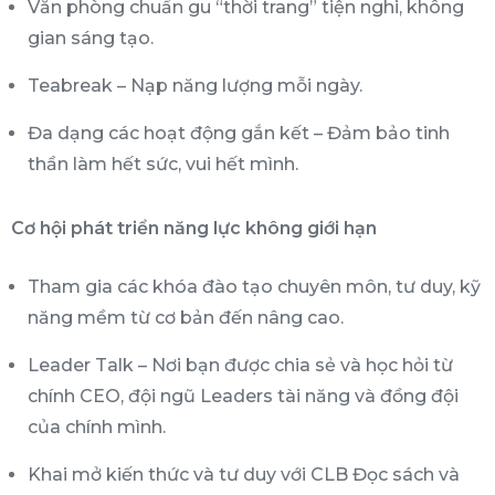
Văn phòng chuẩn gu “thời trang” tiện nghi, không
gian sáng tạo.
Teabreak – Nạp năng lượng mỗi ngày.
Đa dạng các hoạt động gắn kết – Đảm bảo tinh
thần làm hết sức, vui hết mình.
Cơ hội phát triển năng lực không giới hạn
Tham gia các khóa đào tạo chuyên môn, tư duy, kỹ
năng mềm từ cơ bản đến nâng cao.
Leader Talk – Nơi bạn được chia sẻ và học hỏi từ
chính CEO, đội ngũ Leaders tài năng và đồng đội
của chính mình.
Khai mở kiến thức và tư duy với CLB Đọc sách và