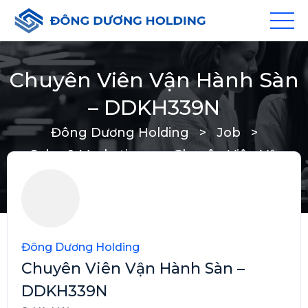
Chuyên Viên Vận Hành Sàn
– DDKH339N
Đông Dương Holding
>
Job
>
Sales & Marketing
>
Chuyên Viên Vận
Hành Sàn – DDKH339N
Đông Dương Holding
Chuyên Viên Vận Hành Sàn –
DDKH339N