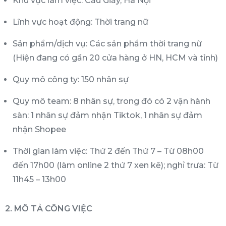
Khu vực làm việc: Cầu Giấy, Hà Nội
Lĩnh vực hoạt động: Thời trang nữ
Sản phẩm/dịch vụ: Các sản phẩm thời trang nữ
(Hiện đang có gần 20 cửa hàng ở HN, HCM và tỉnh)
Quy mô công ty: 150 nhân sự
Quy mô team: 8 nhân sự, trong đó có 2 vận hành
sàn: 1 nhân sự đảm nhận Tiktok, 1 nhân sự đảm
nhận Shopee
Thời gian làm việc: Thứ 2 đến Thứ 7 – Từ 08h00
đến 17h00 (làm online 2 thứ 7 xen kẽ); nghỉ trưa: Từ
11h45 – 13h00
2. MÔ TẢ CÔNG VIỆC