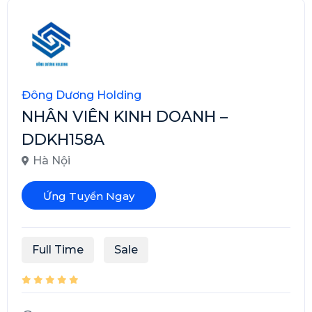
Đông Dương Holding
NHÂN VIÊN KINH DOANH –
DDKH158A
Hà Nội
Ứng Tuyển Ngay
Full Time
Sale