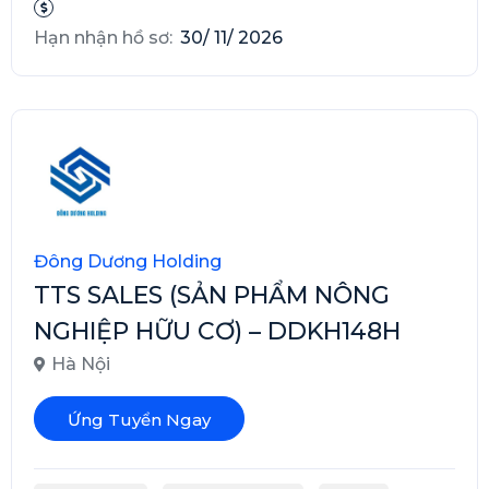
Hạn nhận hồ sơ:
30/ 11/ 2026
Đông Dương Holding
TTS SALES (SẢN PHẨM NÔNG
NGHIỆP HỮU CƠ) – DDKH148H
Hà Nội
Ứng Tuyển Ngay