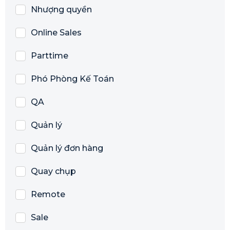
Nhượng quyền
Online Sales
Parttime
Phó Phòng Kế Toán
QA
Quản lý
Quản lý đơn hàng
Quay chụp
Remote
Sale