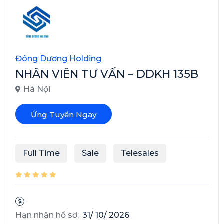
Đông Dương Holding
NHÂN VIÊN TƯ VẤN – DDKH 135B
Hà Nội
Ứng Tuyển Ngay
Full Time
Sale
Telesales
Hạn nhận hồ sơ:
31/ 10/ 2026