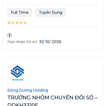
Full Time
Tuyển Dụng
Hạn nhận hồ sơ:
31/ 10/ 2026
Đông Dương Holding
TRƯỞNG NHÓM CHUYỂN ĐỔI SỐ –
DDKH3310E