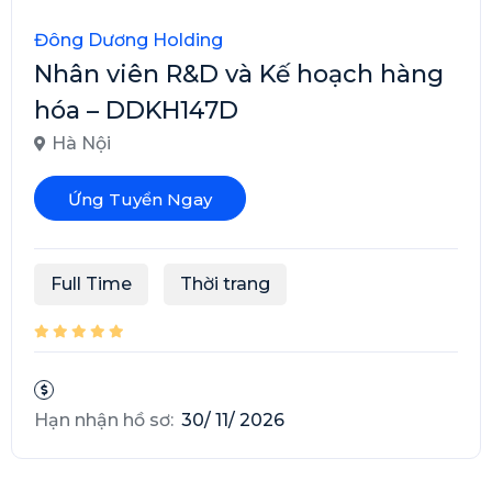
Đông Dương Holding
Nhân viên R&D và Kế hoạch hàng
hóa – DDKH147D
Hà Nội
Ứng Tuyển Ngay
Full Time
Thời trang
Hạn nhận hồ sơ:
30/ 11/ 2026