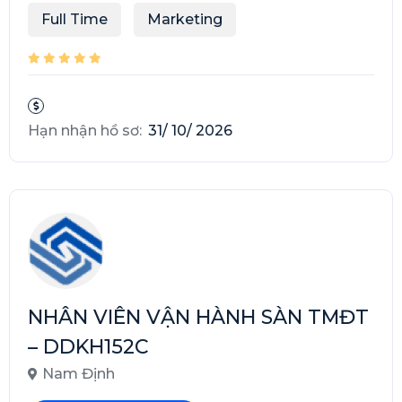
Full Time
Marketing
Hạn nhận hồ sơ:
31/ 10/ 2026
NHÂN VIÊN VẬN HÀNH SÀN TMĐT
– DDKH152C
Nam Định