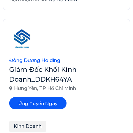
Đông Dương Holding
Giám Đốc Khối Kinh
Doanh_DDKH64YA
Hưng Yên
,
TP Hồ Chí Minh
Ứng Tuyển Ngay
Kinh Doanh