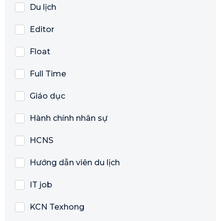
Du lịch
Editor
Float
Full Time
Giáo dục
Hành chính nhân sự
HCNS
Hướng dẫn viên du lịch
IT job
KCN Texhong