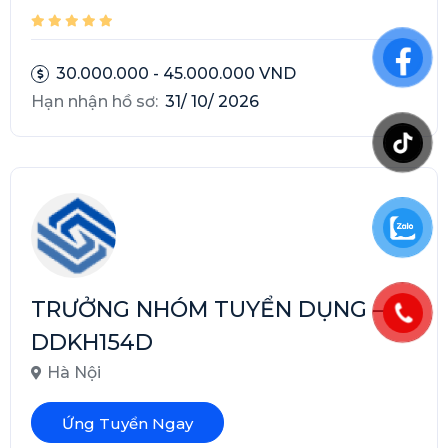
30.000.000 - 45.000.000 VND
Hạn nhận hồ sơ:
31/ 10/ 2026
TRƯỞNG NHÓM TUYỂN DỤNG –
DDKH154D
Hà Nội
Ứng Tuyển Ngay