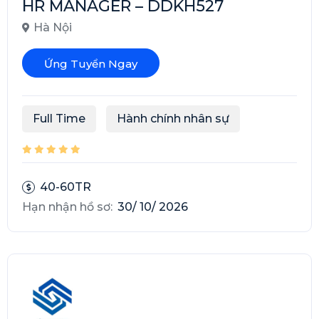
HR MANAGER – DDKH527
Hà Nội
Ứng Tuyển Ngay
Full Time
Hành chính nhân sự
40-60TR
Hạn nhận hồ sơ:
30/ 10/ 2026