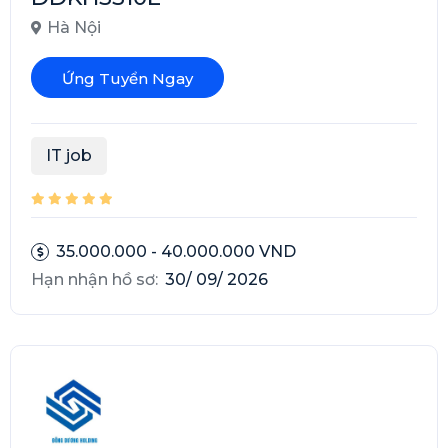
Hà Nội
Ứng Tuyển Ngay
IT job
35.000.000 - 40.000.000 VND
Hạn nhận hồ sơ:
30/ 09/ 2026