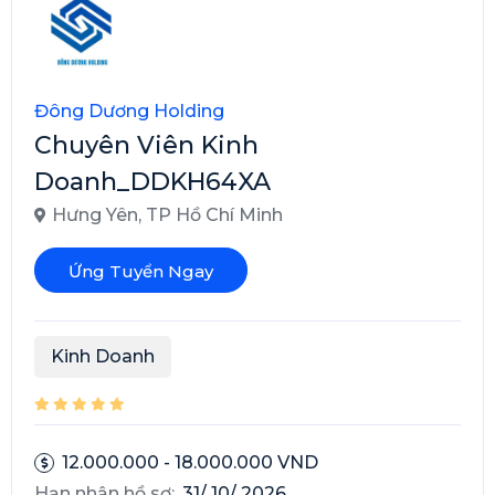
Đông Dương Holding
Chuyên Viên Kinh
Doanh_DDKH64XA
Hưng Yên
,
TP Hồ Chí Minh
Ứng Tuyển Ngay
Kinh Doanh
12.000.000 - 18.000.000 VND
Hạn nhận hồ sơ:
31/ 10/ 2026