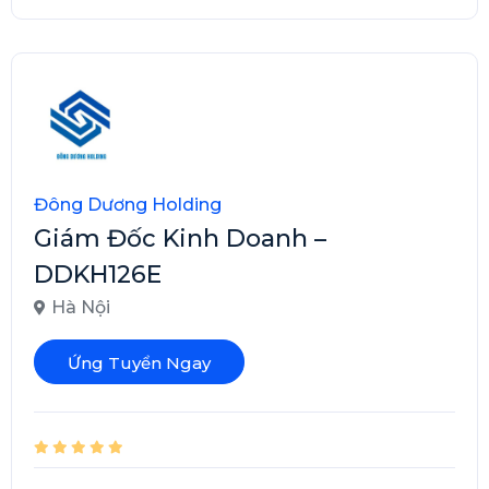
Đông Dương Holding
Giám Đốc Kinh Doanh –
DDKH126E
Hà Nội
Ứng Tuyển Ngay