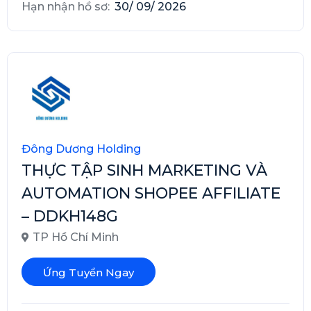
Hạn nhận hồ sơ:
30/ 09/ 2026
Đông Dương Holding
THỰC TẬP SINH MARKETING VÀ
AUTOMATION SHOPEE AFFILIATE
– DDKH148G
TP Hồ Chí Minh
Ứng Tuyển Ngay