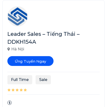
Leader Sales – Tiếng Thái –
DDKH154A
Hà Nội
Ứng Tuyển Ngay
Full Time
Sale