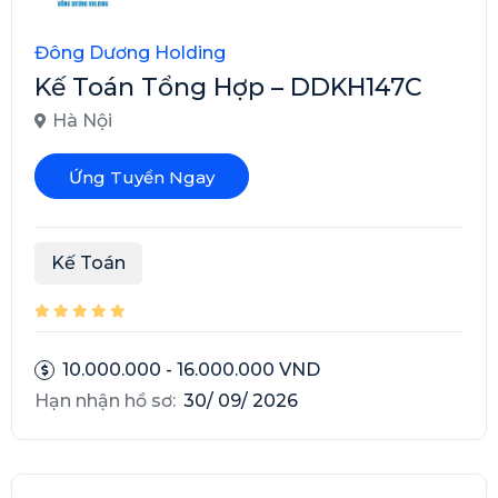
Đông Dương Holding
Kế Toán Tổng Hợp – DDKH147C
Hà Nội
Ứng Tuyển Ngay
Kế Toán
10.000.000 - 16.000.000 VND
Hạn nhận hồ sơ:
30/ 09/ 2026