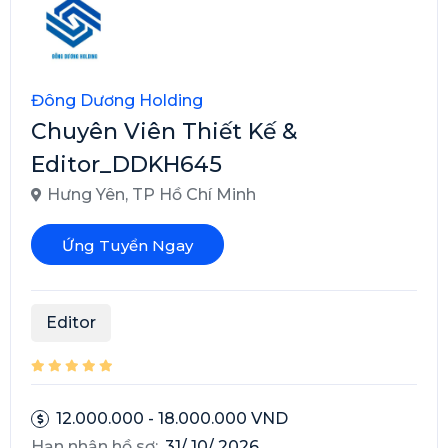
Đông Dương Holding
Chuyên Viên Thiết Kế &
Editor_DDKH645
Hưng Yên
,
TP Hồ Chí Minh
Ứng Tuyển Ngay
Editor
12.000.000 - 18.000.000 VND
Hạn nhận hồ sơ:
31/ 10/ 2026