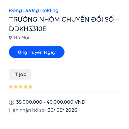
Đông Dương Holding
TRƯỞNG NHÓM CHUYỂN ĐỔI SỐ –
DDKH3310E
Hà Nội
Ứng Tuyển Ngay
IT job
35.000.000 - 40.000.000 VND
Hạn nhận hồ sơ:
30/ 09/ 2026