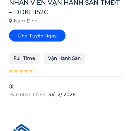
NHÂN VIÊN VẬN HÀNH SÀN TMĐT
– DDKH152C
Nam Định
Ứng Tuyển Ngay
Full Time
Vận Hành Sàn
Hạn nhận hồ sơ:
31/ 12/ 2026