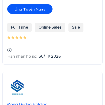
Ứng Tuyển Ngay
Full Time
Online Sales
Sale
Hạn nhận hồ sơ:
30/ 11/ 2026
Đông Dương Holding