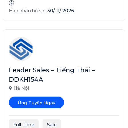
Hạn nhận hồ sơ:
30/ 11/ 2026
Leader Sales – Tiếng Thái –
DDKH154A
Hà Nội
Ứng Tuyển Ngay
Full Time
Sale