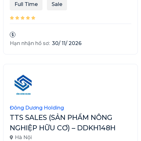
Full Time
Sale
Hạn nhận hồ sơ:
30/ 11/ 2026
Đông Dương Holding
TTS SALES (SẢN PHẨM NÔNG
NGHIỆP HỮU CƠ) – DDKH148H
Hà Nội