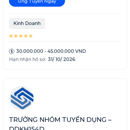
Ứng Tuyển Ngay
Kinh Doanh
30.000.000 - 45.000.000 VND
Hạn nhận hồ sơ:
31/ 10/ 2026
TRƯỞNG NHÓM TUYỂN DỤNG –
DDKH154D