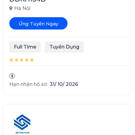
Hà Nội
Ứng Tuyển Ngay
Full Time
Tuyển Dụng
Hạn nhận hồ sơ:
31/ 10/ 2026