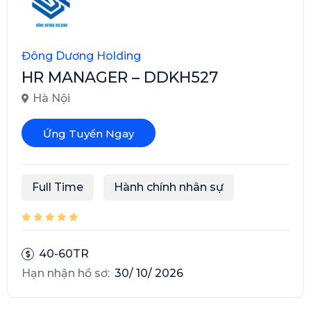
Đông Dương Holding
HR MANAGER – DDKH527
Hà Nội
Ứng Tuyển Ngay
Full Time
Hành chính nhân sự
40-60TR
Hạn nhận hồ sơ:
30/ 10/ 2026