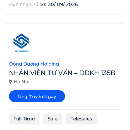
Hạn nhận hồ sơ:
30/ 09/ 2026
Đông Dương Holding
NHÂN VIÊN TƯ VẤN – DDKH 135B
Hà Nội
Ứng Tuyển Ngay
Full Time
Sale
Telesales