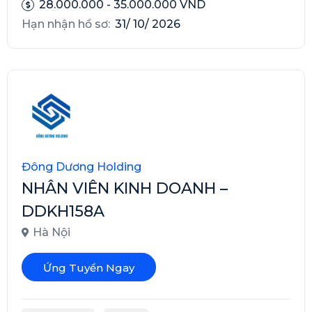
28.000.000 - 35.000.000 VND
Hạn nhận hồ sơ:
31/ 10/ 2026
Đông Dương Holding
NHÂN VIÊN KINH DOANH –
DDKH158A
Hà Nội
Ứng Tuyển Ngay