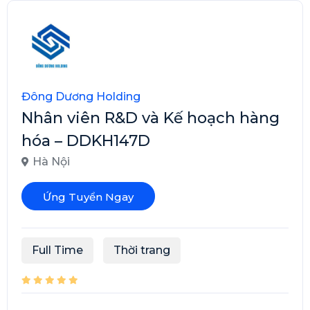
Đông Dương Holding
Nhân viên R&D và Kế hoạch hàng
hóa – DDKH147D
Hà Nội
Ứng Tuyển Ngay
Full Time
Thời trang