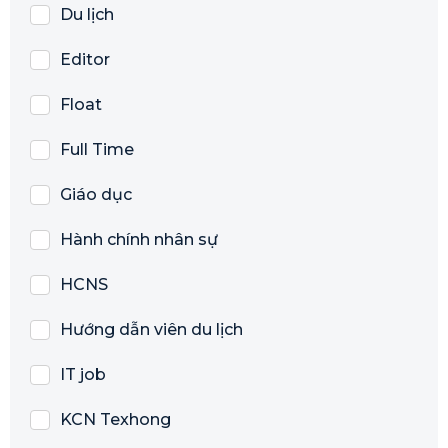
Du lịch
Editor
Float
Full Time
Giáo dục
Hành chính nhân sự
HCNS
Hướng dẫn viên du lịch
IT job
KCN Texhong