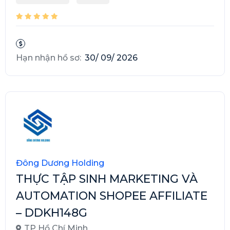
Hạn nhận hồ sơ:
30/ 09/ 2026
Đông Dương Holding
THỰC TẬP SINH MARKETING VÀ
AUTOMATION SHOPEE AFFILIATE
– DDKH148G
TP Hồ Chí Minh